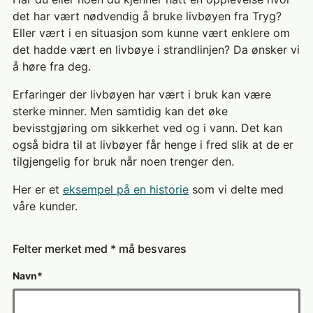
det har vært nødvendig å bruke livbøyen fra Tryg?
Eller vært i en situasjon som kunne vært enklere om
det hadde vært en livbøye i strandlinjen? Da ønsker vi
å høre fra deg.
Erfaringer der livbøyen har vært i bruk kan være
sterke minner. Men samtidig kan det øke
bevisstgjøring om sikkerhet ved og i vann. Det kan
også bidra til at livbøyer får henge i fred slik at de er
tilgjengelig for bruk når noen trenger den.
Her er et
eksempel på en historie
som vi delte med
våre kunder.
Felter merket med * må besvares
Navn
*