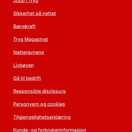
Jobb i Tryg
Sikkerhet på nettet
Bærekraft
Tryg Magasinet
Natteravnene
Livbøyen
Gå til bedrift
Responsible disclosure
Personvern og cookies
Tilgjengelighetserklæring
Kunde- og forbrukerinformasjon