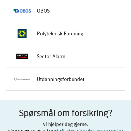
OBOS
Polyteknisk Forening
Sector Alarm
Utdanningsforbundet
Ditt søk -
ga ingen resultater.
Spørsmål om forsikring?
Vi hjelper deg gjerne.