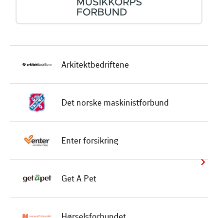
Arkitektbedriftene
Det norske maskinistforbund
Enter forsikring
Get A Pet
Hørselsforbundet