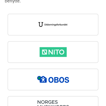
benytte.