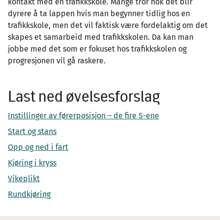
kontakt med en trafikkskole. Mange tror nok det blir
dyrere å ta lappen hvis man begynner tidlig hos en
trafikkskole, men det vil faktisk være fordelaktig om det
skapes et samarbeid med trafikkskolen. Da kan man
jobbe med det som er fokuset hos trafikkskolen og
progresjonen vil gå raskere.
Last ned øvelsesforslag
Instillinger av førerposisjon – de fire S-ene
Start og stans
Opp og ned i fart
Kjøring i kryss
Vikeplikt
Rundkjøring