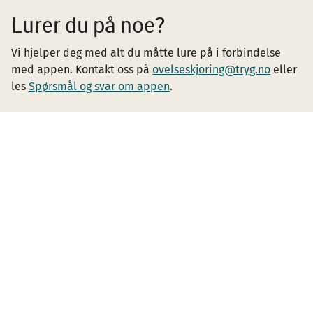
Lurer du på noe?
Vi hjelper deg med alt du måtte lure på i forbindelse
med appen. Kontakt oss på
ovelseskjoring@tryg.no
eller
les
Spørsmål og svar om appen
.