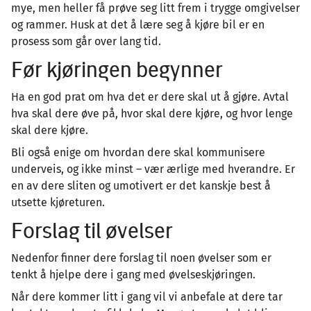
mye, men heller få prøve seg litt frem i trygge omgivelser
og rammer. Husk at det å lære seg å kjøre bil er en
prosess som går over lang tid.
Før kjøringen begynner
Ha en god prat om hva det er dere skal ut å gjøre. Avtal
hva skal dere øve på, hvor skal dere kjøre, og hvor lenge
skal dere kjøre.
Bli også enige om hvordan dere skal kommunisere
underveis, og ikke minst – vær ærlige med hverandre. Er
en av dere sliten og umotivert er det kanskje best å
utsette kjøreturen.
Forslag til øvelser
Nedenfor finner dere forslag til noen øvelser som er
tenkt å hjelpe dere i gang med øvelseskjøringen.
Når dere kommer litt i gang vil vi anbefale at dere tar