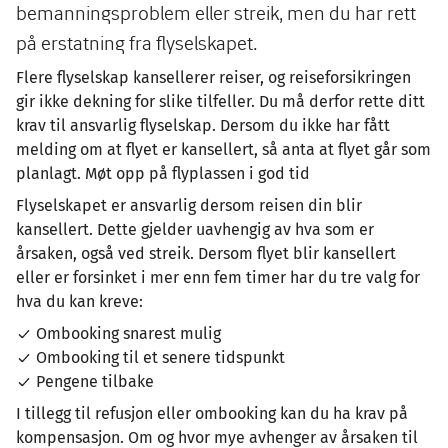
bemanningsproblem eller streik, men du har rett
på erstatning fra flyselskapet.
Flere flyselskap kansellerer reiser, og reiseforsikringen
gir ikke dekning for slike tilfeller. Du må derfor rette ditt
krav til ansvarlig flyselskap. Dersom du ikke har fått
melding om at flyet er kansellert, så anta at flyet går som
planlagt. Møt opp på flyplassen i god tid
Flyselskapet er ansvarlig dersom reisen din blir
kansellert. Dette gjelder uavhengig av hva som er
årsaken, også ved streik. Dersom flyet blir kansellert
eller er forsinket i mer enn fem timer har du tre valg for
hva du kan kreve:
Ombooking snarest mulig
Ombooking til et senere tidspunkt
Pengene tilbake
I tillegg til refusjon eller ombooking kan du ha krav på
kompensasjon. Om og hvor mye avhenger av årsaken til