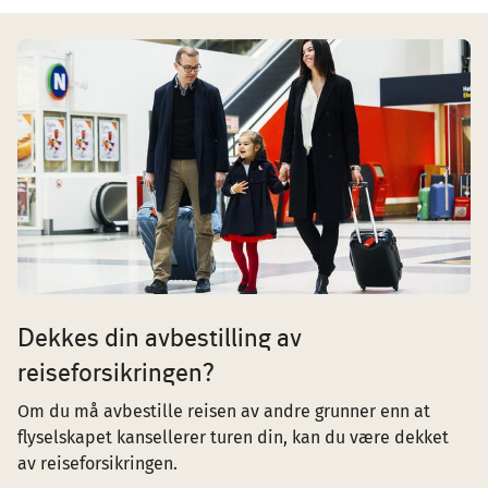
Image
Dekkes din avbestilling av
reiseforsikringen?
Om du må avbestille reisen av andre grunner enn at
flyselskapet kansellerer turen din, kan du være dekket
av reiseforsikringen.