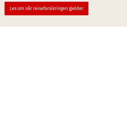
Les om når reiseforsikringen gjelder