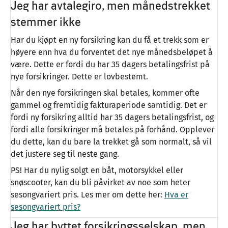
Jeg har avtalegiro, men månedstrekket
stemmer ikke
Har du kjøpt en ny forsikring kan du få et trekk som er
høyere enn hva du forventet det nye månedsbeløpet å
være. Dette er fordi du har 35 dagers betalingsfrist på
nye forsikringer. Dette er lovbestemt.
Når den nye forsikringen skal betales, kommer ofte
gammel og fremtidig fakturaperiode samtidig. Det er
fordi ny forsikring alltid har 35 dagers betalingsfrist, og
fordi alle forsikringer må betales på forhånd. Opplever
du dette, kan du bare la trekket gå som normalt, så vil
det justere seg til neste gang.
PS! Har du nylig solgt en båt, motorsykkel eller
snøscooter, kan du bli påvirket av noe som heter
sesongvariert pris. Les mer om dette her:
Hva er
sesongvariert pris?
Jeg har byttet forsikringsselskap, men