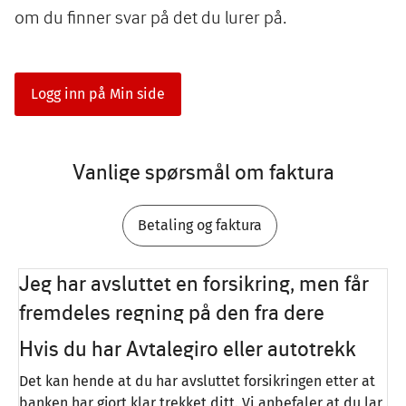
om du finner svar på det du lurer på.
Logg inn på Min side
Vanlige spørsmål om faktura
Betaling og faktura
Jeg har avsluttet en forsikring, men får
fremdeles regning på den fra dere
Hvis du har Avtalegiro eller autotrekk
Det kan hende at du har avsluttet forsikringen etter at
banken har gjort klar trekket ditt. Vi anbefaler at du lar