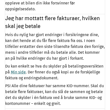
oppleve at bilen din ikke forsvinner før
oppsigelsesdato.
Jeg har mottatt flere fakturaer, hvilken
skal jeg betale
Hvis du nylig har gjort endringer i forsikringene dine,
kan det hende at du får flere faktura fra oss. I noen
tilfeller erstatter den siste tilsendte faktura den forrige,
mens i andre tilfeller må du betale alle. Det kommer
an på hvilke endringer du har gjort i forkant.
Du kan enkelt se hva du skylder på betalingsoversikten
på
Min side
. Der finner du også kopi av de forskjellige
faktura og endringsdokument.
PS! Alle dine fakturaer har samme KID-nummer. Skal du
betale flere fakturaer, kan du slå de sammen og betale
det du skylder i én faktura ved å bruke samme KID- og
kontonummer – enkelt og greit.