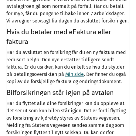
avtalegiroen gå som normalt på forfall. Har du betalt
for mye, får du pengene tilbake innen 7 arbeidsdager.
Vi avregner selvsagt fra dagen du avsluttet forsikringen.
Hvis du betaler med eFaktura eller
faktura
Har du avsluttet en forsikring får du en ny faktura med
redusert beløp. Den nye erstatter tidligere sendt
faktura. Er du usikker, kan du enkelt se hva du skylder
på betalingsoversikten på
Min side
. Der finner du også
kopi av de forskjellige faktura og endringsdokument.
Bilforsikringen står igjen på avtalen
Har du flyttet alle dine forsikringer kan du oppleve at
det ser ut som kun bilen står igjen. Det er fordi flytting
av forsikring av kjøretøy styres av Statens vegvesen.
Melding fra Statens vegvesen sendes samme dag som
forsikringen flyttes til nytt selskap. Du kan derfor