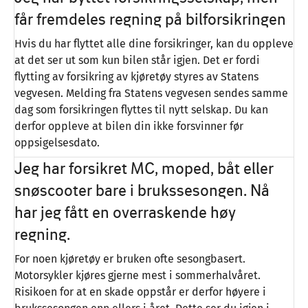
får fremdeles regning på bilforsikringen
Hvis du har flyttet alle dine forsikringer, kan du oppleve
at det ser ut som kun bilen står igjen. Det er fordi
flytting av forsikring av kjøretøy styres av Statens
vegvesen. Melding fra Statens vegvesen sendes samme
dag som forsikringen flyttes til nytt selskap. Du kan
derfor oppleve at bilen din ikke forsvinner før
oppsigelsesdato.
Jeg har forsikret MC, moped, båt eller
snøscooter bare i brukssesongen. Nå
har jeg fått en overraskende høy
regning.
For noen kjøretøy er bruken ofte sesongbasert.
Motorsykler kjøres gjerne mest i sommerhalvåret.
Risikoen for at en skade oppstår er derfor høyere i