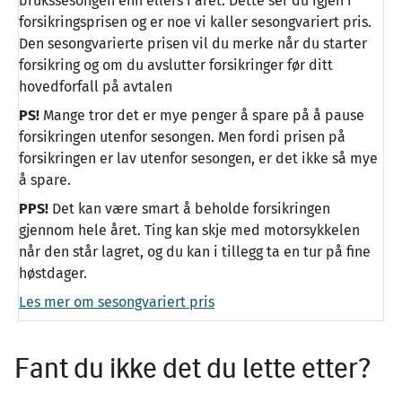
brukssesongen enn ellers i året. Dette ser du igjen i
forsikringsprisen og er noe vi kaller sesongvariert pris.
Den sesongvarierte prisen vil du merke når du starter
forsikring og om du avslutter forsikringer før ditt
hovedforfall på avtalen
PS!
Mange tror det er mye penger å spare på å pause
forsikringen utenfor sesongen. Men fordi prisen på
forsikringen er lav utenfor sesongen, er det ikke så mye
å spare.
PPS!
Det kan være smart å beholde forsikringen
gjennom hele året. Ting kan skje med motorsykkelen
når den står lagret, og du kan i tillegg ta en tur på fine
høstdager.
Les mer om sesongvariert pris
Fant du ikke det du lette etter?