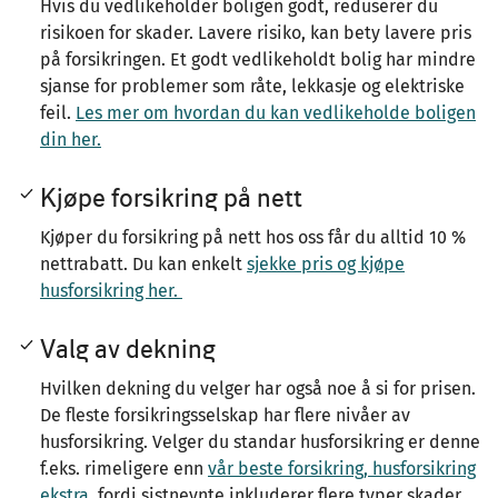
Hvis du vedlikeholder boligen godt, reduserer du
risikoen for skader. Lavere risiko, kan bety lavere pris
på forsikringen. Et godt vedlikeholdt bolig har mindre
sjanse for problemer som råte, lekkasje og elektriske
feil.
Les mer om hvordan du kan vedlikeholde boligen
din her.
Kjøpe forsikring på nett
Kjøper du forsikring på nett hos oss får du alltid 10 %
nettrabatt. Du kan enkelt
sjekke pris og kjøpe
husforsikring her.
Valg av dekning
Hvilken dekning du velger har også noe å si for prisen.
De fleste forsikringsselskap har flere nivåer av
husforsikring. Velger du standar husforsikring er denne
f.eks. rimeligere enn
vår beste forsikring, husforsikring
ekstra
, fordi sistnevnte inkluderer flere typer skader