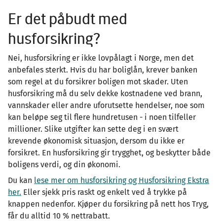
Er det påbudt med
husforsikring?
Nei, husforsikring er ikke lovpålagt i Norge, men det
anbefales sterkt. Hvis du har boliglån, krever banken
som regel at du forsikrer boligen mot skader. Uten
husforsikring må du selv dekke kostnadene ved brann,
vannskader eller andre uforutsette hendelser, noe som
kan beløpe seg til flere hundretusen - i noen tilfeller
millioner. Slike utgifter kan sette deg i en svært
krevende økonomisk situasjon, dersom du ikke er
forsikret. En husforsikring gir trygghet, og beskytter både
boligens verdi, og din økonomi.
Du kan
lese mer om husforsikring og Husforsikring Ekstra
her.
Eller sjekk pris raskt og enkelt ved å trykke på
knappen nedenfor. Kjøper du forsikring på nett hos Tryg,
får du alltid 10 % nettrabatt.