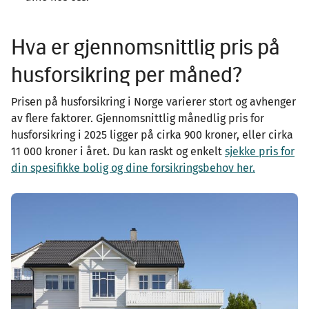
Hva er gjennomsnittlig pris på
husforsikring per måned?
Prisen på husforsikring i Norge varierer stort og avhenger
av flere faktorer. Gjennomsnittlig månedlig pris for
husforsikring i 2025 ligger på cirka 900 kroner, eller cirka
11 000 kroner i året. Du kan raskt og enkelt
sjekke pris for
din spesifikke bolig og dine forsikringsbehov her.
Image