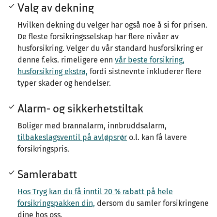
Valg av dekning
Hvilken dekning du velger har også noe å si for prisen.
De fleste forsikringsselskap har flere nivåer av
husforsikring. Velger du vår standard husforsikring er
denne f.eks. rimeligere enn
vår beste forsikring,
husforsikring ekstra,
fordi sistnevnte inkluderer flere
typer skader og hendelser.
Alarm- og sikkerhetstiltak
Boliger med brannalarm, innbruddsalarm,
tilbakeslagsventil på avløpsrør
o.l. kan få lavere
forsikringspris.
Samlerabatt
Hos Tryg kan du få inntil 20 % rabatt på hele
forsikringspakken din,
dersom du samler forsikringene
dine hos oss.