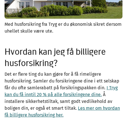
Med husforsikring fra Tryg er du økonomisk sikret dersom
uhellet skulle være ute.
Hvordan kan jeg få billigere
husforsikring?
Det er flere ting du kan gjøre for å få rimeligere
husforsikring. Samler du forsikringene dine i ett selskap
får du ofte samlerabatt på forsikringspakken din.
I Tryg
kan du få inntil 20 % på alle forsikringene dine.
Å
installere sikkerhetstiltak, samt godt vedlikehold av
boligen din, er også et smart tiltak.
Les mer om hvordan
få billigere husforsikring her.