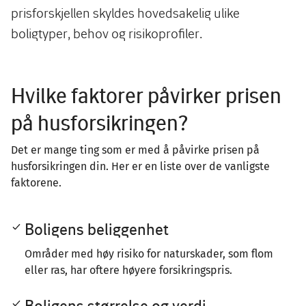
prisforskjellen skyldes hovedsakelig ulike
boligtyper, behov og risikoprofiler.
Hvilke faktorer påvirker prisen
på husforsikringen?
Det er mange ting som er med å påvirke prisen på
husforsikringen din. Her er en liste over de vanligste
faktorene.
Boligens beliggenhet
Områder med høy risiko for naturskader, som flom
eller ras, har oftere høyere forsikringspris.
Boligens størrelse og verdi