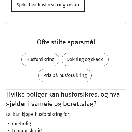
Sjekk hva husforsikring koster
Ofte stilte spørsmål
Husforsikring
Dekning og skade
Pris på husforsikring
Hvilke boliger kan husforsikres, og hva
gjelder i sameie og borettslag?
Du kan kjøpe husforsikring for:
enebolig
tomannsbolig