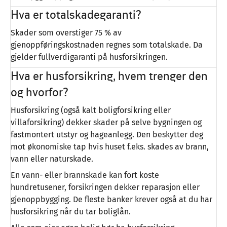
Hva er totalskadegaranti?
Skader som overstiger 75 % av
gjenoppføringskostnaden regnes som totalskade. Da
gjelder fullverdigaranti på husforsikringen.
Hva er husforsikring, hvem trenger den
og hvorfor?
Husforsikring (også kalt boligforsikring eller
villaforsikring) dekker skader på selve bygningen og
fastmontert utstyr og hageanlegg. Den beskytter deg
mot økonomiske tap hvis huset f.eks. skades av brann,
vann eller naturskade.
En vann- eller brannskade kan fort koste
hundretusener, forsikringen dekker reparasjon eller
gjenoppbygging. De fleste banker krever også at du har
husforsikring når du tar boliglån.