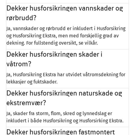
Dekker husforsikringen vannskader og
rørbrudd?
Ja, vannskader og rørbrudd er inkludert i Husforsikring
og Husforsikring Ekstra, men med forskjellig grad av
dekning. For fullstendig oversikt, se vilkår.
Dekker husforsikringen skader i
våtrom?
Ja, Husforsikring Ekstra har utvidet våtromsdekning for
lekkasjer og fuktskader.
Dekker husforsikringen naturskade og
ekstremvær?
Ja, skader fra storm, flom, skred og lynnedslag er
inkludert i både Husforsikring og Husforsirking Ekstra.
Dekker husforsikringen fastmontert