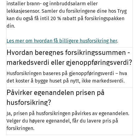
installer brann- og innbruddsalarm eller
lekkasjesensor. Samler du forsikringene dine hos Tryg
kan du også få intil 20 % rabatt på forsikringspakken
din.
Les mer om hvordan få billigere husforsikring her
.
Hvordan beregnes forsikringssummen -
markedsverdi eller gjenoppføringsverdi?
Husforsikringen baseres på gjenoppføringsverdi – hva
det koster å bygge huset på nytt, ikke markedsverdi.
Påvirker egenandelen prisen på
husforsikring?
Ja, prisen på husforsikringen påvirkes av egenandelen.
Velger du høyere egenandel, får du lavere pris på
forsikringen.