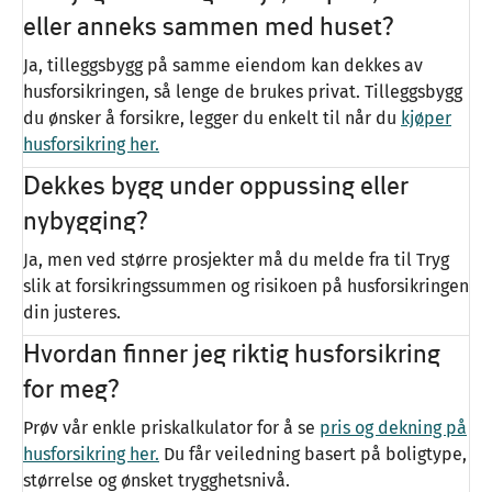
eller anneks sammen med huset?
Ja, tilleggsbygg på samme eiendom kan dekkes av
husforsikringen, så lenge de brukes privat. Tilleggsbygg
du ønsker å forsikre, legger du enkelt til når du
kjøper
husforsikring her.
Dekkes bygg under oppussing eller
nybygging?
Ja, men ved større prosjekter må du melde fra til Tryg
slik at forsikringssummen og risikoen på husforsikringen
din justeres.
Hvordan finner jeg riktig husforsikring
for meg?
Prøv vår enkle priskalkulator for å se
pris og dekning på
husforsikring her.
Du får veiledning basert på boligtype,
størrelse og ønsket trygghetsnivå.