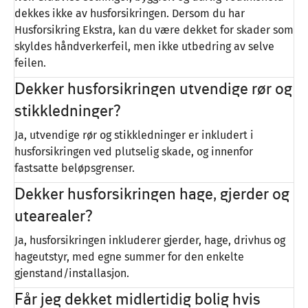
dekkes ikke av husforsikringen. Dersom du har
Husforsikring Ekstra, kan du være dekket for skader som
skyldes håndverkerfeil, men ikke utbedring av selve
feilen.
Dekker husforsikringen utvendige rør og
stikkledninger?
Ja, utvendige rør og stikkledninger er inkludert i
husforsikringen ved plutselig skade, og innenfor
fastsatte beløpsgrenser.
Dekker husforsikringen hage, gjerder og
utearealer?
Ja, husforsikringen inkluderer gjerder, hage, drivhus og
hageutstyr, med egne summer for den enkelte
gjenstand/installasjon.
Får jeg dekket midlertidig bolig hvis