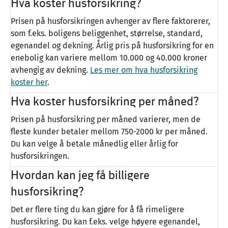
Hva koster husforsikring?
Prisen på husforsikringen avhenger av flere faktorerer,
som f.eks. boligens beliggenhet, størrelse, standard,
egenandel og dekning. Årlig pris på husforsikring for en
enebolig kan variere mellom 10.000 og 40.000 kroner
avhengig av dekning.
Les mer om hva husforsikring
koster her
.
Hva koster husforsikring per måned?
Prisen på husforsikring per måned varierer, men de
fleste kunder betaler mellom 750-2000 kr per måned.
Du kan velge å betale månedlig eller årlig for
husforsikringen.
Hvordan kan jeg få billigere
husforsikring?
Det er flere ting du kan gjøre for å få rimeligere
husforsikring. Du kan f.eks. velge høyere egenandel,