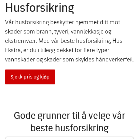
Husforsikring
Vår husforsikring beskytter hjemmet ditt mot
skader som brann, tyveri, vannlekkasje og
ekstremvær. Med vår beste husforsikring, Hus
Ekstra, er du i tillegg dekket for flere typer
vannskader og skader som skyldes håndverkerfeil.
Sjekk pris og kjøp
Gode grunner til å velge vår
beste husforsikring