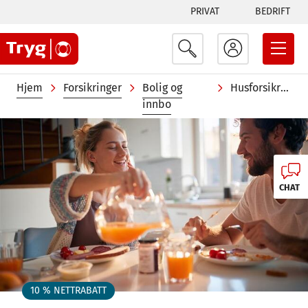
Tabs
Hopp
PRIVAT
BEDRIFT
til
menu
hovedinnhold
Navigasjonssti
Hjem
Forsikringer
Bolig og
Husforsikring
innbo
Image
CHAT
10 % NETTRABATT