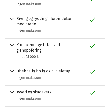
Ingen makssum
Riving og rydding i forbindelse
med skade
Ingen makssum
Klimavennlige tiltak ved
gjenoppføring
Inntil 25 000 kr
Ubeboelig bolig og husleietap
Ingen makssum
Tyveri og skadeverk
Ingen makssum