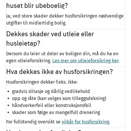
huset blir ubeboelig?
Ja, ved store skader dekker husforsikringen nødvendige
utgifter til midlertidig bolig.
Dekkes skader ved utleie eller
husleietap?
Dersom du leier ut deler av boligen din, må du ha en
egen utleieforsikring.
Les mer om utleieforsikring her
.
Hva dekkes ikke av husforsikringen?
Husforsikringen dekker f.eks. ikke:
gradvis slitasje og dårlig vedlikehold
opp og råte (kan velges som tilleggsdekning)
håndverkerfeil eller konstruksjonsfeil
skader som følge av mangelfull drenering
For fullstendig oversikt se
vilkår for husforsikring
.