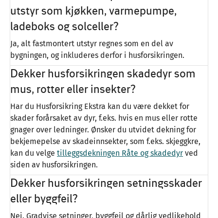
utstyr som kjøkken, varmepumpe,
ladeboks og solceller?
Ja, alt fastmontert utstyr regnes som en del av
bygningen, og inkluderes derfor i husforsikringen.
Dekker husforsikringen skadedyr som
mus, rotter eller insekter?
Har du Husforsikring Ekstra kan du være dekket for
skader forårsaket av dyr, f.eks. hvis en mus eller rotte
gnager over ledninger. Ønsker du utvidet dekning for
bekjemepelse av skadeinnsekter, som f.eks. skjeggkre,
kan du velge
tilleggsdekningen Råte og skadedyr
ved
siden av husforsikringen.
Dekker husforsikringen setningsskader
eller byggfeil?
Nei. Gradvise setninger, byggfeil og dårlig vedlikehold