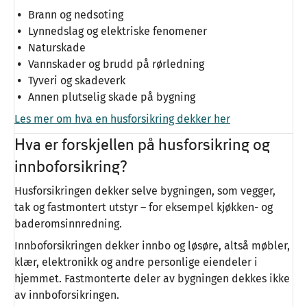
Brann og nedsoting
Lynnedslag og elektriske fenomener
Naturskade
Vannskader og brudd på rørledning
Tyveri og skadeverk
Annen plutselig skade på bygning
Les mer om hva en husforsikring dekker her
Hva er forskjellen på husforsikring og
innboforsikring?
Husforsikringen dekker selve bygningen, som vegger,
tak og fastmontert utstyr – for eksempel kjøkken- og
baderomsinnredning.
Innboforsikringen dekker innbo og løsøre, altså møbler,
klær, elektronikk og andre personlige eiendeler i
hjemmet. Fastmonterte deler av bygningen dekkes ikke
av innboforsikringen.