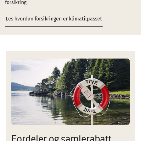
forsikring.
Les hvordan forsikringen er klimatilpasset
Image
Fordeler og samlerabatt