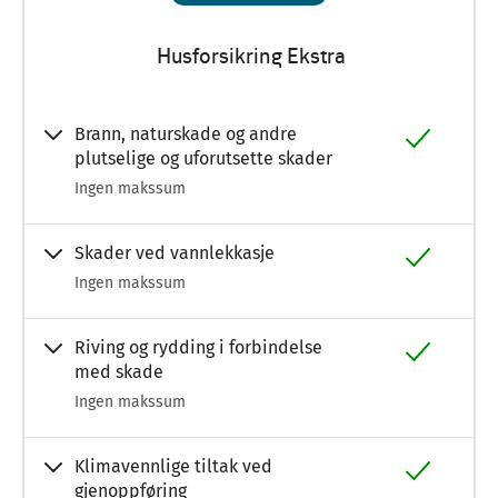
Husforsikring Ekstra
Brann, naturskade og andre
plutselige og uforutsette skader
Ingen makssum
Skader ved vannlekkasje
Ingen makssum
Riving og rydding i forbindelse
med skade
Ingen makssum
Klimavennlige tiltak ved
gjenoppføring