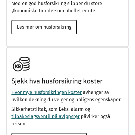
Med en god husforsikring slipper du store
økonomiske tap dersom uhellet er ute.
Les mer om husforsikring
Sjekk hva husforsikring koster
Hvor mye husforsikringen koster
avhenger av
hvilken dekning du velger og boligens egenskaper.
Sikkerhetstiltak, som f.eks. alarm og
tilbakeslagsventil på avløpsrør
påvirker også
prisen.