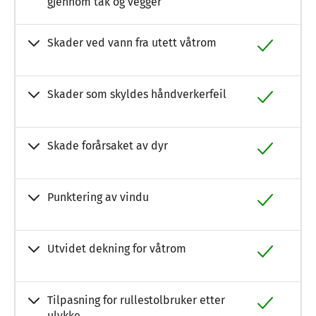
gjennom tak og vegger
Skader ved vann fra utett våtrom
Skader som skyldes håndverkerfeil
Skade forårsaket av dyr
Punktering av vindu
Utvidet dekning for våtrom
Tilpasning for rullestolbruker etter
ulykke