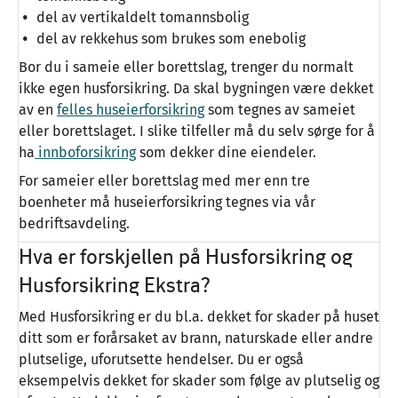
del av vertikaldelt tomannsbolig
del av rekkehus som brukes som enebolig
Bor du i sameie eller borettslag, trenger du normalt
ikke egen husforsikring. Da skal bygningen være dekket
av en
felles huseierforsikring
som tegnes av sameiet
eller borettslaget. I slike tilfeller må du selv sørge for å
ha
innboforsikring
som dekker dine eiendeler.
For sameier eller borettslag med mer enn tre
boenheter må huseierforsikring tegnes via vår
bedriftsavdeling.
Hva er forskjellen på Husforsikring og
Husforsikring Ekstra?
Med Husforsikring er du bl.a. dekket for skader på huset
ditt som er forårsaket av brann, naturskade eller andre
plutselige, uforutsette hendelser. Du er også
eksempelvis dekket for skader som følge av plutselig og