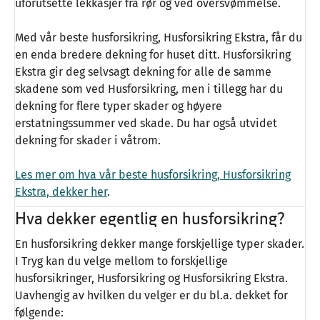
uforutsette lekkasjer fra rør og ved oversvømmelse.
Med vår beste husforsikring, Husforsikring Ekstra, får du
en enda bredere dekning for huset ditt. Husforsikring
Ekstra gir deg selvsagt dekning for alle de samme
skadene som ved Husforsikring, men i tillegg har du
dekning for flere typer skader og høyere
erstatningssummer ved skade. Du har også utvidet
dekning for skader i våtrom.
Les mer om hva vår beste husforsikring, Husforsikring
Ekstra, dekker her
.
Hva dekker egentlig en husforsikring?
En husforsikring dekker mange forskjellige typer skader.
I Tryg kan du velge mellom to forskjellige
husforsikringer, Husforsikring og Husforsikring Ekstra.
Uavhengig av hvilken du velger er du bl.a. dekket for
følgende: