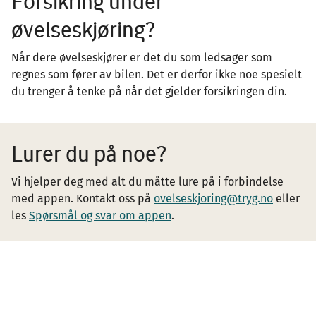
Forsikring under
øvelseskjøring?
Når dere øvelseskjører er det du som ledsager som
regnes som fører av bilen. Det er derfor ikke noe spesielt
du trenger å tenke på når det gjelder forsikringen din.
Lurer du på noe?
Vi hjelper deg med alt du måtte lure på i forbindelse
med appen. Kontakt oss på
ovelseskjoring@tryg.no
eller
les
Spørsmål og svar om appen
.