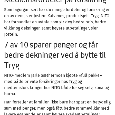
Som fagorganisert har du mange fordeler og forsikring er
en av dem, sier Jostein Kalvenes, produktsjef i Tryg. NITO
har forhandlet en avtale som gir deg bedre pris, bedre
vilkår og dekninger, samt høyere utbetalinger, sier
Jostein.
7 av 10 sparer penger og får
bedre dekninger ved å bytte til
Tryg
NITO-medlem Jarle Sæthermoen kjøpte «full pakke»
med både private forsikringer hos Tryg og
medlemsforsikringer hos NITO både for seg selv, kona og
barna.
Han forteller at familien ikke bare har spart en betydelig
sum med penger, men også fått bedre rammevilkår med
lavere egenandeler samt høyere skadeutbetalinger.