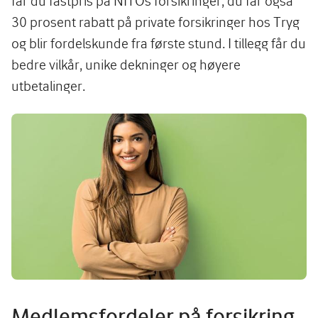
får du fastpris på NITOs forsikringer, du får også
30 prosent rabatt på private forsikringer hos Tryg
og blir fordelskunde fra første stund. I tillegg får du
bedre vilkår, unike dekninger og høyere
utbetalinger.
Image
Medlemsfordeler på forsikring