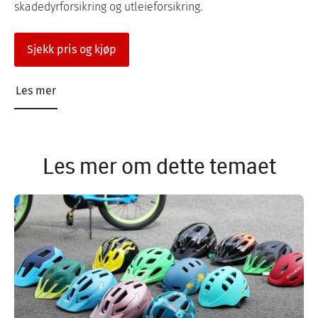
skadedyrforsikring og utleieforsikring.
Sjekk pris og kjøp
Les mer
Les mer om dette temaet