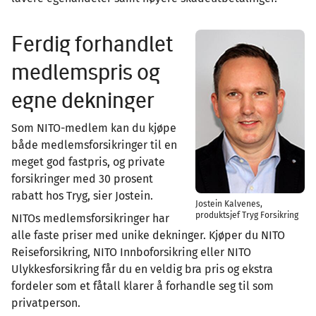
Ferdig forhandlet
medlemspris og
egne dekninger
Som NITO-medlem kan du kjøpe
både medlemsforsikringer til en
meget god fastpris, og private
forsikringer med 30 prosent
rabatt hos Tryg, sier Jostein.
Jostein Kalvenes,
produktsjef Tryg Forsikring
NITOs medlemsforsikringer har
alle faste priser med unike dekninger. Kjøper du NITO
Reiseforsikring, NITO Innboforsikring eller NITO
Ulykkesforsikring får du en veldig bra pris og ekstra
fordeler som et fåtall klarer å forhandle seg til som
privatperson.