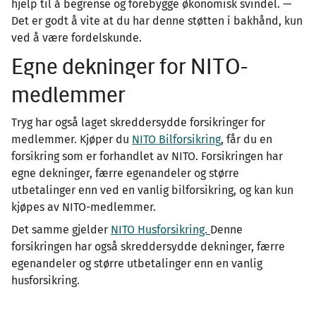
hjelp til å begrense og forebygge økonomisk svindel. —
Det er godt å vite at du har denne støtten i bakhånd, kun
ved å være fordelskunde.
Egne dekninger for NITO-
medlemmer
Tryg har også laget skreddersydde forsikringer for
medlemmer. Kjøper du
NITO Bilforsikring
, får du en
forsikring som er forhandlet av NITO. Forsikringen har
egne dekninger, færre egenandeler og større
utbetalinger enn ved en vanlig bilforsikring, og kan kun
kjøpes av NITO-medlemmer.
Det samme gjelder
NITO Husforsikring.
Denne
forsikringen har også skreddersydde dekninger, færre
egenandeler og større utbetalinger enn en vanlig
husforsikring.