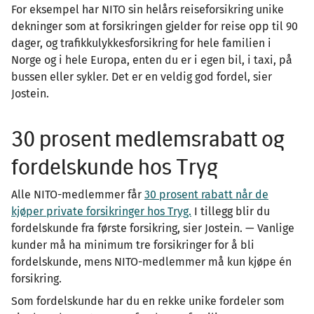
For eksempel har NITO sin helårs reiseforsikring unike
dekninger som at forsikringen gjelder for reise opp til 90
dager, og trafikkulykkesforsikring for hele familien i
Norge og i hele Europa, enten du er i egen bil, i taxi, på
bussen eller sykler. Det er en veldig god fordel, sier
Jostein.
30 prosent medlemsrabatt og
fordelskunde hos Tryg
Alle NITO-medlemmer får
30 prosent rabatt når de
kjøper private forsikringer hos Tryg.
I tillegg blir du
fordelskunde fra første forsikring, sier Jostein. — Vanlige
kunder må ha minimum tre forsikringer for å bli
fordelskunde, mens NITO-medlemmer må kun kjøpe én
forsikring.
Som fordelskunde har du en rekke unike fordeler som