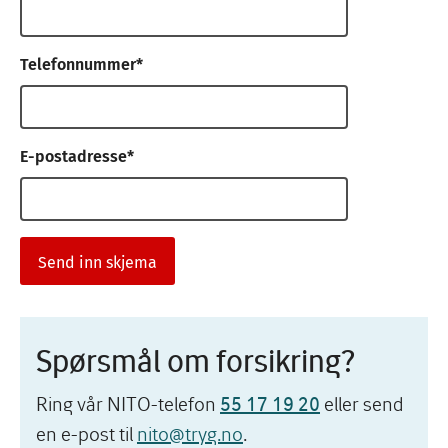
Telefonnummer
E-postadresse
Spørsmål om forsikring?
Ring vår NITO-telefon
eller send
55 17 19 20
en e-post til
nito@tryg.no
.