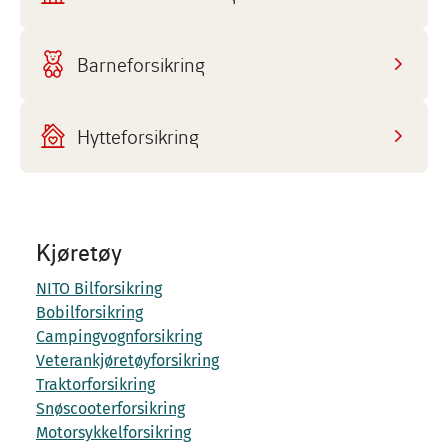
Barneforsikring
Hytteforsikring
Kjøretøy
NITO Bilforsikring
Bobilforsikring
Campingvognforsikring
Veterankjøretøyforsikring
Traktorforsikring
Snøscooterforsikring
Motorsykkelforsikring