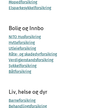
Mopedforsikring
Elsparkesykkelforsikring
Bolig og Innbo
NITO Husforsikring
Hytteforsikring
Utleieforsikring
Råte- og skadedyrforsikring
Verdigjenstandsforsikring
Sykkelforsikring
Båtforsikring
Liv, helse og dyr
Barneforsikring
Behandlingsforsikring