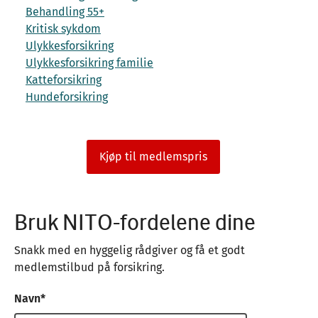
Behandling 55+
Kritisk sykdom
Ulykkesforsikring
Ulykkesforsikring familie
Katteforsikring
Hundeforsikring
Kjøp til medlemspris
Bruk NITO-fordelene dine
Snakk med en hyggelig rådgiver og få et godt
medlemstilbud på forsikring.
Navn