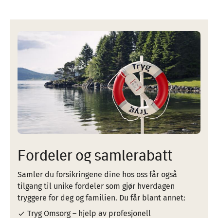
Image
Fordeler og samlerabatt
Samler du forsikringene dine hos oss får også
tilgang til unike fordeler som gjør hverdagen
tryggere for deg og familien. Du får blant annet:
Tryg Omsorg – hjelp av profesjonell