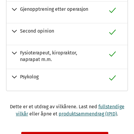
Gjenopptrening etter operasjon
Second opinion
Fysioterapeut, kiropraktor,
naprapat m.m.
Psykolog
Dette er et utdrag av vilkårene. Last ned
fullstendige
vilkår
eller åpne et
produktsammendrag (IPID)
.