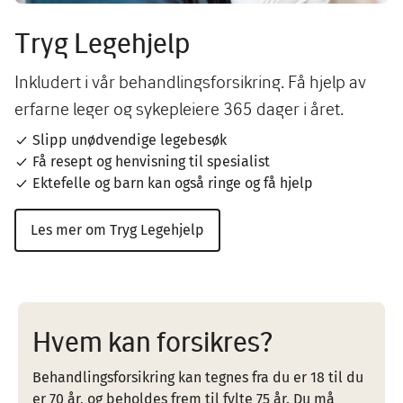
Tryg Legehjelp
Inkludert i vår behandlingsforsikring. Få hjelp av
erfarne leger og sykepleiere 365 dager i året.
Slipp unødvendige legebesøk
Få resept og henvisning til spesialist
Ektefelle og barn kan også ringe og få hjelp
Les mer om Tryg Legehjelp
Hvem kan forsikres?
Behandlingsforsikring kan tegnes fra du er 18 til du
er 70 år, og beholdes frem til fylte 75 år. Du må