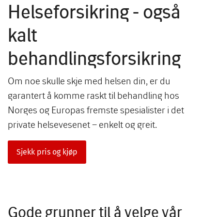
Helseforsikring - også
kalt
behandlingsforsikring
Om noe skulle skje med helsen din, er du
garantert å komme raskt til behandling hos
Norges og Europas fremste spesialister i det
private helsevesenet – enkelt og greit.
Sjekk pris og kjøp
Gode grunner til å velge vår