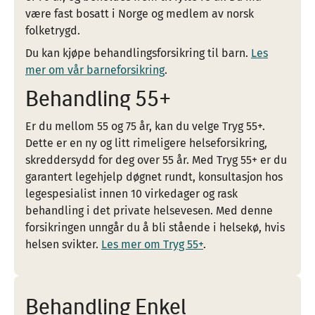
være fast bosatt i Norge og medlem av norsk
folketrygd.
Du kan kjøpe behandlingsforsikring til barn.
Les
mer om vår barneforsikring
.
Behandling 55+
Er du mellom 55 og 75 år, kan du velge Tryg 55+.
Dette er en ny og litt rimeligere helseforsikring,
skreddersydd for deg over 55 år. Med Tryg 55+ er du
garantert legehjelp døgnet rundt, konsultasjon hos
legespesialist innen 10 virkedager og rask
behandling i det private helsevesen. Med denne
forsikringen unngår du å bli stående i helsekø, hvis
helsen svikter.
Les mer om Tryg 55+
.
Behandling Enkel