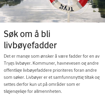
Søk om å bli
livbøyefadder
Det er mange som ønsker å være fadder for en av
Trygs livbøyer. Kommuner, havnevesen og andre
offentlige livbøyefaddere prioriteres foran andre
som søker. Livbøyer er et samfunnsnyttig tiltak og
settes derfor kun ut på områder som er
tilgjengelige for allmennheten.