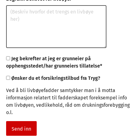
Jeg bekrefter at jeg er grunneier på
opphengsstedet/har grunneiers tillatelse
Ønsker du et forsikringstilbud fra Tryg?
Ved å bli livbøyefadder samtykker man i å motta
informasjon relatert til fadderskapet foreksempel info
om livbøyen, vedlikehold, råd om drukningsforebygging
o.l.