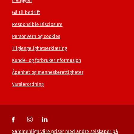
Livbøyen
Gå til bedrift
Responsible Disclosure
Personvern og cookies
Tilgjengelighetserklæring
Kunde- og forbrukerinformasjon
Åpenhet og menneskerettigheter
Varslerordning
Sammenlign våre priser med andre selskaper på