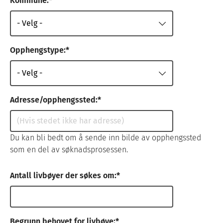
Kommune:
Opphengstype:
Adresse/opphengssted:
Du kan bli bedt om å sende inn bilde av opphengssted
som en del av søknadsprosessen.
Antall livbøyer der søkes om:
Begrunn behovet for livbøye: