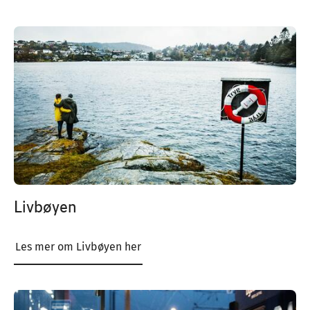
Image
Livbøyen
Les mer om Livbøyen her
Image