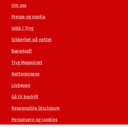
Om oss
Presse og media
Jobb i Tryg
Sikkerhet på nettet
Bærekraft
Tryg Magasinet
Natteravnene
Livbøyen
Gå til bedrift
Responsible Disclosure
Personvern og cookies