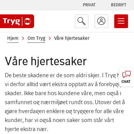
Tabs
Hopp
PRIVAT
BEDRIFT
til
menu
hovedinnhold
Navigasjonssti
Hjem
Om Tryg
Våre hjertesaker
Våre hjertesaker
De beste skadene er de som aldri skjer. I Tryg har
CHAT
vi derfor alltid vært ekstra opptatt av å forebygge
skader. Ikke bare hos kundene våre, men også i
samfunnet og nærmiljøet rundt oss. Utover det å
gjøre hverdagen enklere og tryggere for alle våre
kunder, har vi også noen saker som står vårt
hjerte ekstra nær.