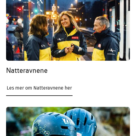
Natteravnene
Les mer om Natteravnene her
Image