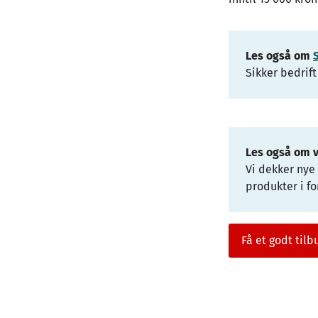
Les også om
Sikker bedrift
Les også om 
Vi dekker nye
produkter i fo
Få et godt tilb