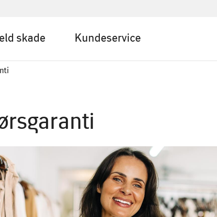
eld skade
Kundeservice
nti
ørsgaranti