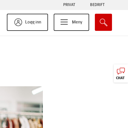
Tabs
PRIVAT
BEDRIFT
menu
Logg inn
Meny
CHAT