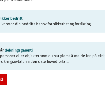
Sikker bedrift
 ivaretar din bedrifts behov for sikkerhet og forsikring.
vår
dekningsgaranti
 personer eller objekter som du har glemt å melde inn på eks
rsikringsavtalen siden siste hovedforfall.
ud