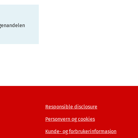
 egenandelen
Responsible disclosure
Personvern og cookies
Kunde- og forbrukerinformasjon