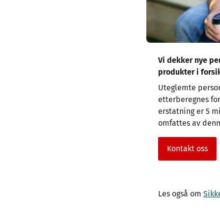
Vi dekker nye pe
produkter i forsi
Uteglemte persone
etterberegnes for
erstatning er 5 m
omfattes av denn
Kontakt oss
Les også om
Sikk