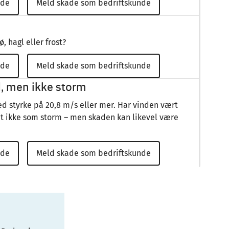
nde
Meld skade som bedriftskunde
, hagl eller frost?
nde
Meld skade som bedriftskunde
d, men ikke storm
d styrke på 20,8 m/s eller mer. Har vinden vært
et ikke som storm – men skaden kan likevel være
nde
Meld skade som bedriftskunde