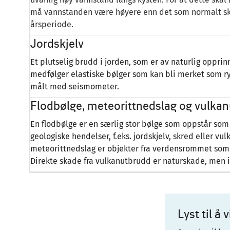
må vannstanden være høyere enn det som normalt skje
årsperiode.
Jordskjelv
Et plutselig brudd i jorden, som er av naturlig oppri
medfølger elastiske bølger som kan bli merket som ry
målt med seismometer.
Flodbølge, meteorittnedslag og vulka
En flodbølge er en særlig stor bølge som oppstår som 
geologiske hendelser, f.eks. jordskjelv, skred eller vu
meteorittnedslag er objekter fra verdensrommet som f
Direkte skade fra vulkanutbrudd er naturskade, men i
Lyst til å