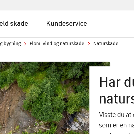
eld skade
Kundeservice
og bygning
Flom, vind og naturskade
Naturskade
Har du
natur
Visste du at 
som er en n