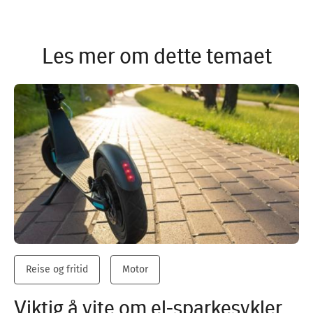
Les mer om dette temaet
Reise og fritid
Motor
Viktig å vite om el-sparkesykler