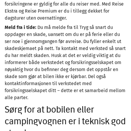
forsikringene er gyldig for alle du reiser med. Med Reise
Ekstra og Reise Premium er du i tillegg dekket for
dagsturer uten overnattinger.
Meld fra i tide:
Du må melde fra til Tryg så snart du
oppdager en skade, uansett om du er på ferie eller du
ser noe i gjennomgangen før avreise. Du fyller enkelt ut
skadeskjemaet på nett. Ta kontakt med verksted så snart
du har meldt skaden. Husk at det er veldig viktig at du
informerer både verkstedet og forsikringsselskapet om
nøyaktig hvor du befinner deg dersom det oppstår en
skade som gjør at bilen ikke er kjørbar. Del også
kontaktinformasjonen til verkstedet med
forsikringsselskapet ditt – dette er et samarbeid mellom
alle parter.
Sørg for at bobilen eller
campingvognen er i teknisk god