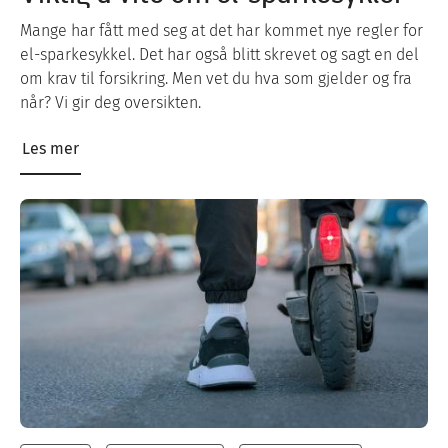
Mange har fått med seg at det har kommet nye regler for
el-sparkesykkel. Det har også blitt skrevet og sagt en del
om krav til forsikring. Men vet du hva som gjelder og fra
når? Vi gir deg oversikten.
Les mer