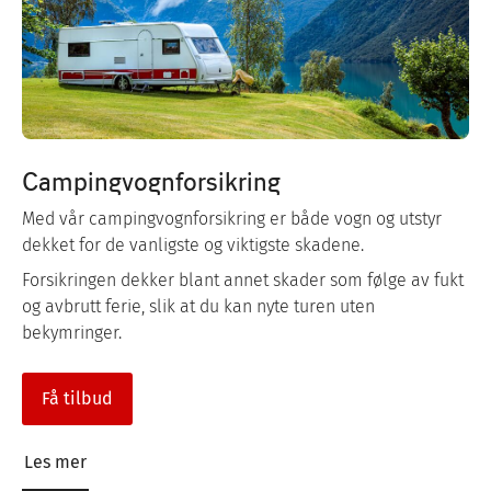
Campingvognforsikring
Med vår campingvognforsikring er både vogn og utstyr
dekket for de vanligste og viktigste skadene.
Forsikringen dekker blant annet skader som følge av fukt
og avbrutt ferie, slik at du kan nyte turen uten
bekymringer.
Få tilbud
Les mer