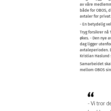
av våre medlemmer
både for OBOS, 
avtaler for privat
- En betydelig ve
Tryg forsikrer n
økes. - Den nye a
dag ligger utenfo
avtaleperioden. 
Kristian Haslund 
Samarbeidet skal
mellom OBOS sin 
- Vi tror 