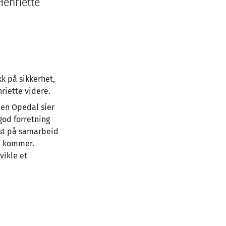
Henriette
k på sikkerhet,
nriette videre.
pen Opedal sier
 god forretning
best på samarbeid
om kommer.
vikle et