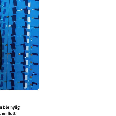
n ble nylig
 en flott