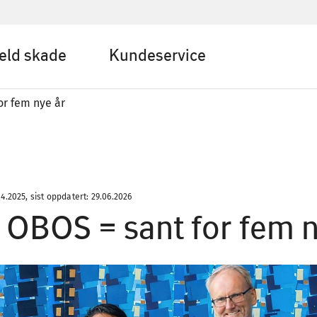
eld skade
Kundeservice
or fem nye år
04.2025, sist oppdatert: 29.06.2026
 OBOS = sant for fem n