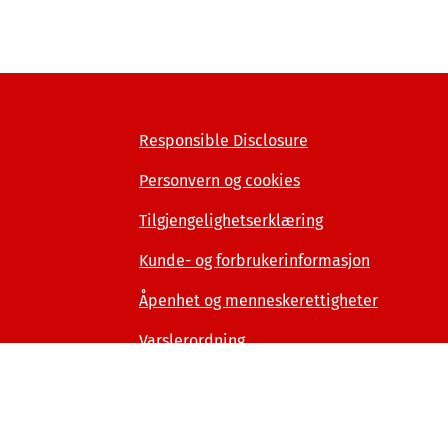
Responsible Disclosure
Personvern og cookies
Tilgjengelighetserklæring
Kunde- og forbrukerinformasjon
Åpenhet og menneskerettigheter
Varslerordning
nsportalen.no