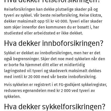
Reiseforsikringen kan dekke plutselige skader på og
tyveri av sykkel. Vår beste reiseforsikring, Reise Ekstra,
dekker maksimalt opp til kr 40 000. Tyveri eller skader
som skjer innenfor den kommunen du er bosatt i, har
studiested eller arbeidssted er ikke dekket.
Hva dekker innboforsikringen?
Sykkel er dekket av innboforsikringen, men her er det
også begrensninger. Skjer det noe med sykkelen når den
er borte fra hjemmet ditt eller et midlertidig
lagringssted vil tyveri og skadeverk maksimalt dekkes
med inntil kr 20 000 med vår beste innboforsikring.
Hvis sykkelen er registrert i et FG-godkjent sykkelregister,
reduseres egenandelen med kr 2 000 ved tyveri av
sykkelen.
Hva dekker sykkelforsikringen?