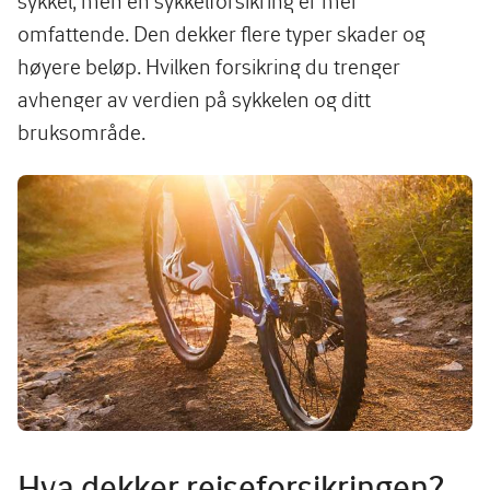
sykkel, men en sykkelforsikring er mer
omfattende. Den dekker flere typer skader og
høyere beløp. Hvilken forsikring du trenger
avhenger av verdien på sykkelen og ditt
bruksområde.
Image
Hva dekker reiseforsikringen?