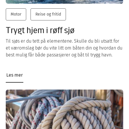
Motor
Reise og fritid
Trygt hjem i røff sjø
Til sjøs er du tett på elementene. Skulle du bli utsatt for
et væromslag bør du vite litt om båten din og hvordan du
best mulig får både passasjerer og båt til trygg havn.
Les mer