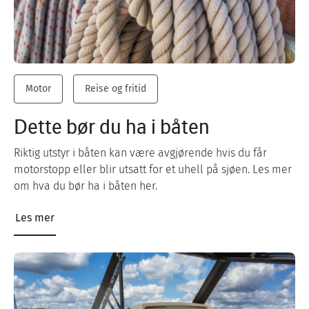
Motor
Reise og fritid
Dette bør du ha i båten
Riktig utstyr i båten kan være avgjørende hvis du får
motorstopp eller blir utsatt for et uhell på sjøen. Les mer
om hva du bør ha i båten her.
Les mer