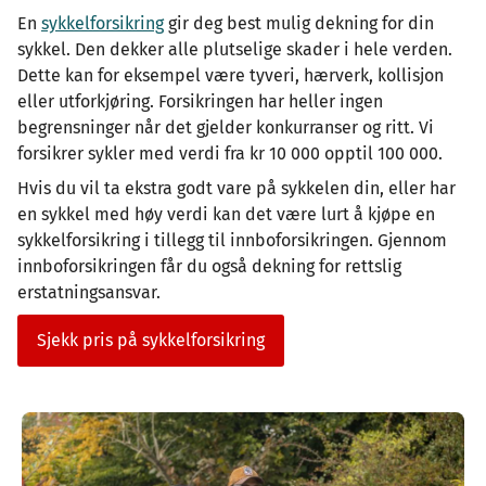
En
sykkelforsikring
gir deg best mulig dekning for din
sykkel. Den dekker alle plutselige skader i hele verden.
Dette kan for eksempel være tyveri, hærverk, kollisjon
eller utforkjøring. Forsikringen har heller ingen
begrensninger når det gjelder konkurranser og ritt. Vi
forsikrer sykler med verdi fra kr 10 000 opptil 100 000.
Hvis du vil ta ekstra godt vare på sykkelen din, eller har
en sykkel med høy verdi kan det være lurt å kjøpe en
sykkelforsikring i tillegg til innboforsikringen. Gjennom
innboforsikringen får du også dekning for rettslig
erstatningsansvar.
Sjekk pris på sykkelforsikring