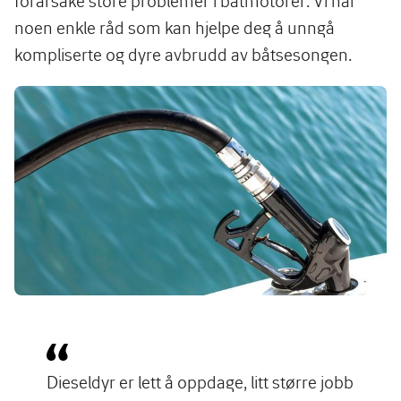
forårsake store problemer i båtmotorer. Vi har
noen enkle råd som kan hjelpe deg å unngå
kompliserte og dyre avbrudd av båtsesongen.
Image
Dieseldyr er lett å oppdage, litt større jobb