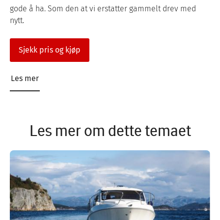
gode å ha. Som den at vi erstatter gammelt drev med
nytt.
Sjekk pris og kjøp
Les mer
Les mer om dette temaet