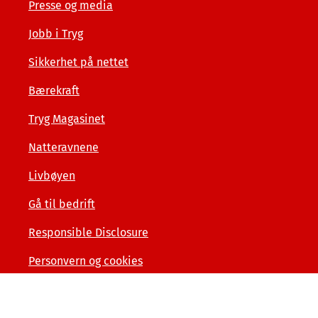
Presse og media
Jobb i Tryg
Sikkerhet på nettet
Bærekraft
Tryg Magasinet
Natteravnene
Livbøyen
Gå til bedrift
Responsible Disclosure
Personvern og cookies
Tilgjengelighetserklæring
Kunde- og forbrukerinformasjon