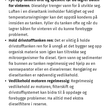
for vinteren
. Dieseldyr trenger vann for å utvikle seg.
Luften i en dieseltank innholder fuktighet og ved
temperatursvingninger kan det oppstå kondens på
innsiden av tanken. Fyller du tanken ofte og når du
lagrer båten for vinteren vil du kunne forebygge
problemet.
Hold drivstofftanken ren:
Det er viktig å holde
drivstofftanken ren for å unngå at det bygger seg opp
organisk materie som igjen kan tiltrekke seg
mikroorganismer fra diesel. Fjern vann og sedimenter
fra bunnen av tanken regelmessig ved hjelp av en
vannseparator eller en dieselrenser. Rengjøring av
dieseltanken er nødvendig vedlikehold.
Vedlikehold motoren regelmessig:
Regelmessig
vedlikehold av motoren, filterskift og
drivstoffsystemet kan bidra til å oppdage og
forebygge problemer. Ha alltid med ekstra
dieselfiltere i reserve.