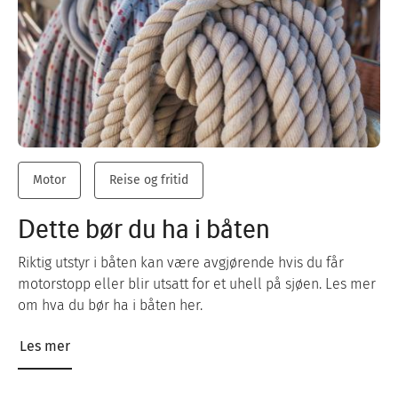
Motor
Reise og fritid
Dette bør du ha i båten
Riktig utstyr i båten kan være avgjørende hvis du får
motorstopp eller blir utsatt for et uhell på sjøen. Les mer
om hva du bør ha i båten her.
Les mer