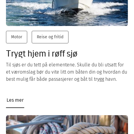
Motor
Reise og fritid
Trygt hjem i røff sjø
Til sjøs er du tett på elementene. Skulle du bli utsatt for
et væromslag bør du vite litt om båten din og hvordan du
best mulig får både passasjerer og båt til trygg havn.
Les mer