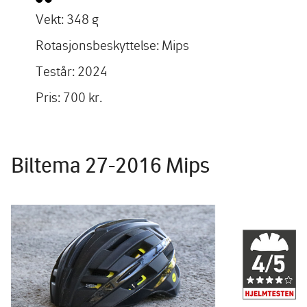
Vekt: 348 g
Rotasjonsbeskyttelse: Mips
Testår: 2024
Pris: 700 kr.
Biltema 27-2016 Mips
Image