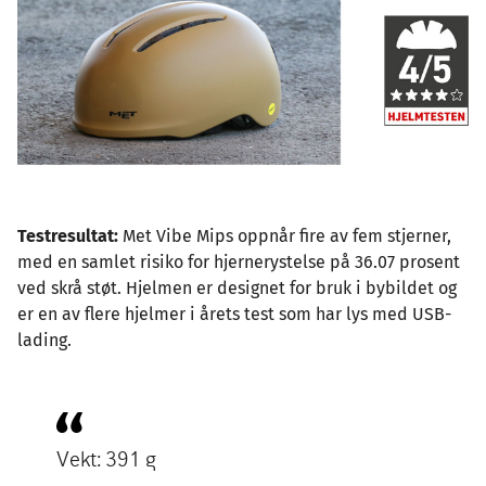
Testresultat:
Met Vibe Mips oppnår fire av fem stjerner,
med en samlet risiko for hjernerystelse på 36.07 prosent
ved skrå støt. Hjelmen er designet for bruk i bybildet og
er en av flere hjelmer i årets test som har lys med USB-
lading.
Vekt: 391 g