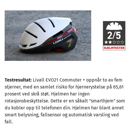
Image
Testresultat:
Livall EVO21 Commuter + oppnår to av fem
stjerner, med en samlet risiko for hjernerystelse på 65,61
prosent ved skrå støt. Hjelmen har ingen
rotasjonsbeskyttelse. Dette er en såkalt "smarthjem" som
du kobler opp til telefonen din. Hjelmen har blant annet
smart belysning, fallsensor og automatisk varsling ved
fall.