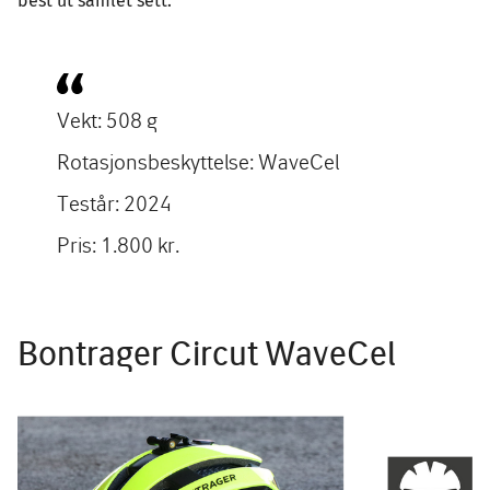
best ut samlet sett.
Vekt: 508 g
Rotasjonsbeskyttelse: WaveCel
Testår: 2024
Pris: 1.800 kr.
Bontrager Circut WaveCel
Image