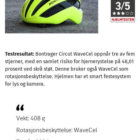
Testresultat:
Bontrager Circut WaveCel oppnår tre av fem
stjerner, med en samlet risiko for hjernerystelse på 48,01
prosent ved skrå støt. Denne bruker også WaveCel som
rotasjonsbeskyttelse. Hjelmen har et smart festesystem
for lys og kamera.
Vekt: 408 g
Rotasjonsbeskyttelse: WaveCel