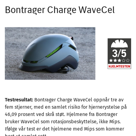
Bontrager Charge WaveCel
Image
Testresultat:
Bontrager Charge WaveCel oppnår tre av
fem stjerner, med en samlet risiko for hjernerystelse på
46,09 prosent ved skrå støt. Hjelmene fra Bontrager
bruker WaveCel som rotasjonsbeskyttelse, ikke Mips.
Ifølge vår test er det hjelmene med Mips som kommer