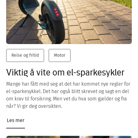
Reise og fritid
Motor
Viktig å vite om el-sparkesykler
Mange har fått med seg at det har kommet nye regler for
el-sparkesykkel. Det har også blitt skrevet og sagt en del
om krav til forsikring. Men vet du hva som gjelder og fra
når? Vi gir deg oversikten.
Les mer