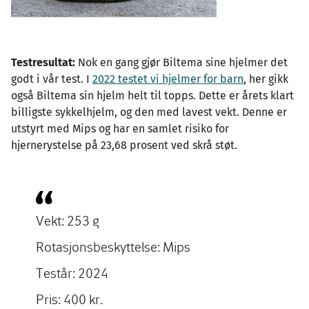
Testresultat:
Nok en gang gjør Biltema sine hjelmer det
godt i vår test. I
2022 testet vi hjelmer for barn
, her gikk
også Biltema sin hjelm helt til topps. Dette er årets klart
billigste sykkelhjelm, og den med lavest vekt. Denne er
utstyrt med Mips og har en samlet risiko for
hjernerystelse på 23,68 prosent ved skrå støt.
Vekt: 253 g
Rotasjonsbeskyttelse: Mips
Testår: 2024
Pris: 400 kr.