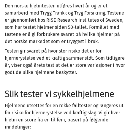
Den norske hjelmtesten utføres hvert år og er et
samarbeid med Trygg Trafikk og Tryg Forsikring. Testene
er gjennomført hos RISE Research Institutes of Sweden,
som har testet hjelmer siden 50-tallet. Formålet med
testene er å gi forbrukere svaret på hvilke hjelmer på
det norske markedet som er tryggest i bruk.
Testen gir svaret på hvor stor risiko det er for
hjernerystelse ved et kraftig sammenstøt. Som tidligere
år, viser også årets test at det er store variasjoner i hvor
godt de ulike hjelmene beskytter.
Slik tester vi sykkelhjelmene
Hjelmene utsettes for en rekke falltester og rangeres ut
fra risiko for hjernerystelse ved kraftig slag. Vi gir hver
hjelm en score fra en til fem, basert på følgende
inndelinger: