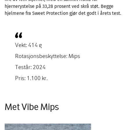
hjernerystelse på 33,28 prosent ved skrå støt. Begge
hjelmene fra Sweet Protection gjør det godt i årets test.
Vekt: 414 g
Rotasjonsbeskyttelse: Mips
Testår: 2024
Pris: 1.100 kr.
Met Vibe Mips
Image