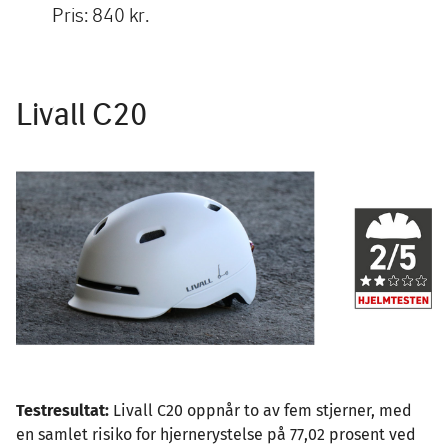
Pris: 840 kr.
Livall C20
Image
Testresultat:
Livall C20 oppnår to av fem stjerner, med
en samlet risiko for hjernerystelse på 77,02 prosent ved