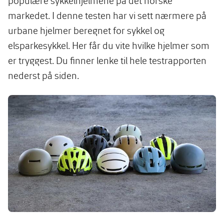
populære sykkelhjelmene på det norske
markedet. I denne testen har vi sett nærmere på
urbane hjelmer beregnet for sykkel og
elsparkesykkel. Her får du vite hvilke hjelmer som
er tryggest. Du finner lenke til hele testrapporten
nederst på siden.
Image