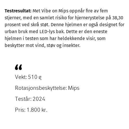
Testresultat:
Met Vibe on Mips oppnår fire av fem
stjerner, med en samlet risiko for hjernerystelse på 38,30
prosent ved skrå støt. Denne hjelmen er også designet for
urban bruk med LED-lys bak. Dette er den eneste
hjelmen i testen som har heldekkende visir, som
beskytter mot vind, støv og insekter.
Vekt: 510 g
Rotasjonsbeskyttelse: Mips
Testår: 2024
Pris: 1.800 kr.