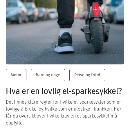
Motor
Barn og unge
Reise og fritid
Hva er en lovlig el-sparkesykkel?
Det finnes klare regler for hvilke el-sparkesykler som er
lovlige å bruke, og hvilke som er ulovlige i trafikken. Her
får du oversikt over hvilke krav en el-sparkesykkel må
oppfylle.