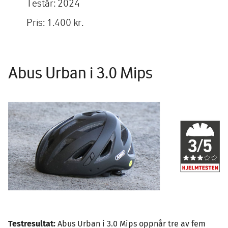
Testår: 2024
Pris: 1.400 kr.
Abus Urban i 3.0 Mips
Image
Testresultat:
Abus Urban i 3.0 Mips oppnår tre av fem