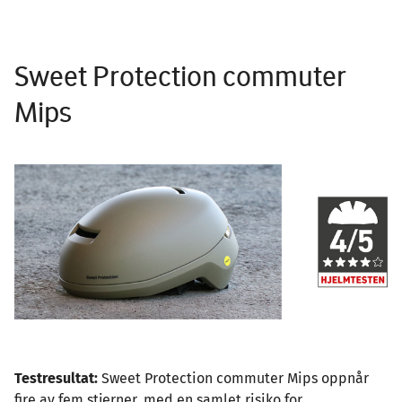
Sweet Protection commuter
Mips
Image
Testresultat:
Sweet Protection commuter Mips oppnår
fire av fem stjerner, med en samlet risiko for