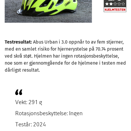
Testresultat:
Abus Urban i 3.0 oppnår to av fem stjerner,
med en samlet risiko for hjernerystelse på 70.74 prosent
ved skrå støt. Hjelmen har ingen rotasjonsbeskyttelse,
noe som er gjennomgående for de hjelmene i testen med
dårligst resultat.
Vekt: 291 g
Rotasjonsbeskyttelse: Ingen
Testår: 2024