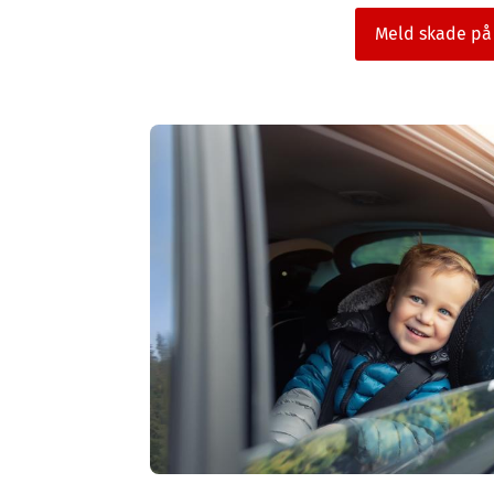
Meld skade på 