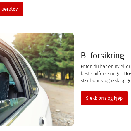
kjøretøy
Bilforsikring
Enten du har en ny eller 
beste bilforsikringer. Ho
startbonus, og rask og g
Sjekk pris og kjøp