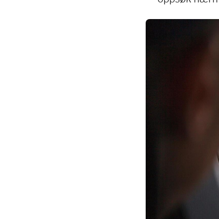
Image