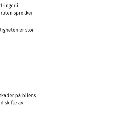
dringer i
t ruten sprekker
ligheten er stor
 skader på bilens
d skifte av