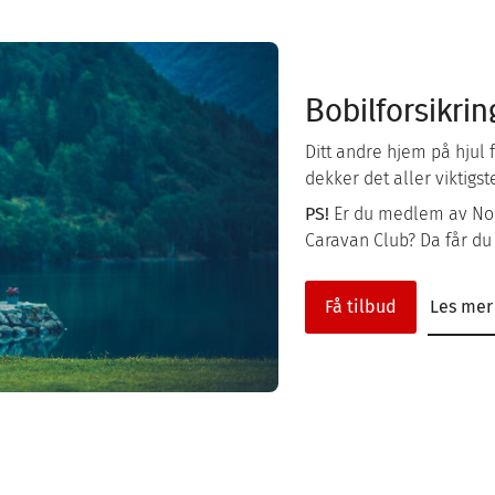
Bobilforsikrin
Ditt andre hjem på hjul f
dekker det aller viktigs
PS!
Er du medlem av Nors
Caravan Club? Da får du 
Få tilbud
Les mer