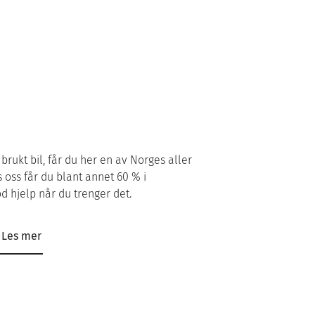
brukt bil, får du her en av Norges aller
s oss får du blant annet 60 % i
od hjelp når du trenger det.
Les mer