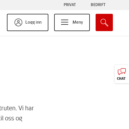
Tabs
PRIVAT
BEDRIFT
menu
Logg inn
Meny
CHAT
ruten. Vi har
il oss og