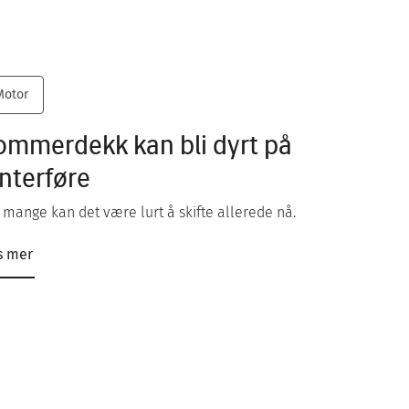
Motor
ommerdekk kan bli dyrt på
interføre
 mange kan det være lurt å skifte allerede nå.
s mer