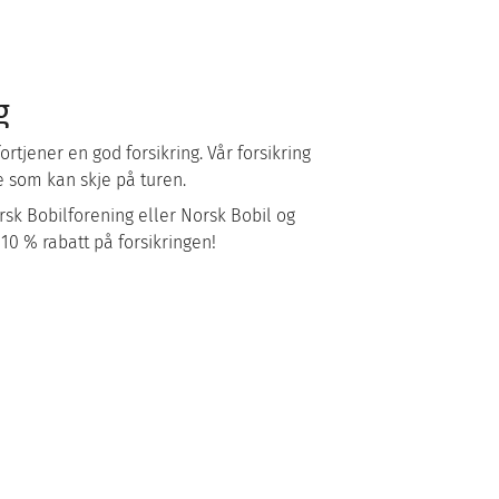
g
ortjener en god forsikring. Vår forsikring
te som kan skje på turen.
k Bobilforening eller Norsk Bobil og
10 % rabatt på forsikringen!