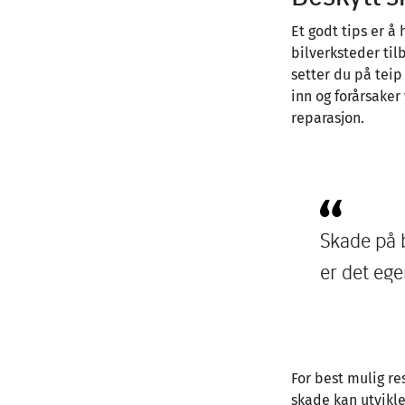
Et godt tips er å
bilverksteder tilb
setter du på teip
inn og forårsaker
reparasjon.
Skade på 
er det eg
For best mulig res
skade kan utvikle