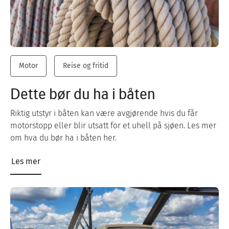
Motor
Reise og fritid
Dette bør du ha i båten
Riktig utstyr i båten kan være avgjørende hvis du får
motorstopp eller blir utsatt for et uhell på sjøen. Les mer
om hva du bør ha i båten her.
Les mer