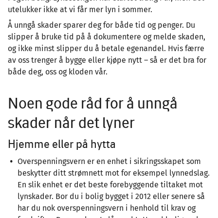
utelukker ikke at vi får mer lyn i sommer.
Å unngå skader sparer deg for både tid og penger. Du
slipper å bruke tid på å dokumentere og melde skaden,
og ikke minst slipper du å betale egenandel. Hvis færre
av oss trenger å bygge eller kjøpe nytt – så er det bra for
både deg, oss og kloden vår.
Noen gode råd for å unngå
skader når det lyner
Hjemme eller på hytta
Overspenningsvern er en enhet i sikringsskapet som
beskytter ditt strømnett mot for eksempel lynnedslag.
En slik enhet er det beste forebyggende tiltaket mot
lynskader. Bor du i bolig bygget i 2012 eller senere så
har du nok overspenningsvern i henhold til krav og