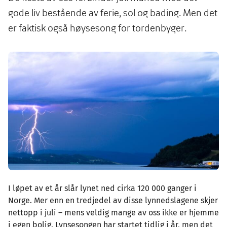
gode liv bestående av ferie, sol og bading. Men det
er faktisk også høysesong for tordenbyger.
Image
I løpet av et år slår lynet ned cirka 120 000 ganger i
Norge. Mer enn en tredjedel av disse lynnedslagene skjer
nettopp i juli – mens veldig mange av oss ikke er hjemme
i egen bolig. Lynsesongen har startet tidlig i år, men det