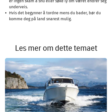
er ingen skam å snu eller søke ly om været endrer seg
underveis.
Hvis det begynner å tordne mens du bader, bør du
komme deg på land snarest mulig.
Les mer om dette temaet