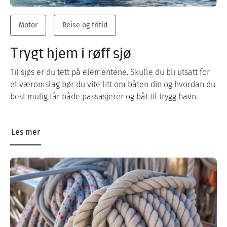
Motor
Reise og fritid
Trygt hjem i røff sjø
Til sjøs er du tett på elementene. Skulle du bli utsatt for
et væromslag bør du vite litt om båten din og hvordan du
best mulig får både passasjerer og båt til trygg havn.
Les mer