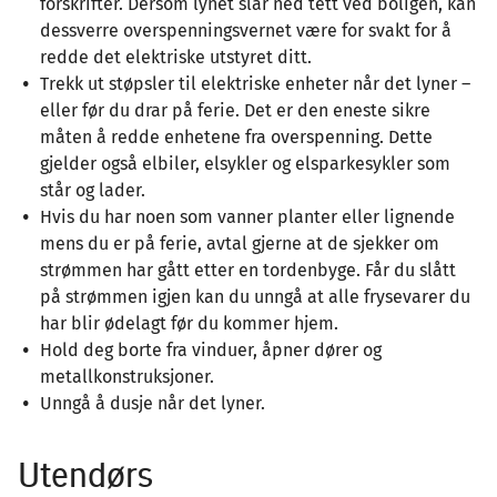
forskrifter. Dersom lynet slår ned tett ved boligen, kan
dessverre overspenningsvernet være for svakt for å
redde det elektriske utstyret ditt.
Trekk ut støpsler til elektriske enheter når det lyner –
eller før du drar på ferie. Det er den eneste sikre
måten å redde enhetene fra overspenning. Dette
gjelder også elbiler, elsykler og elsparkesykler som
står og lader.
Hvis du har noen som vanner planter eller lignende
mens du er på ferie, avtal gjerne at de sjekker om
strømmen har gått etter en tordenbyge. Får du slått
på strømmen igjen kan du unngå at alle frysevarer du
har blir ødelagt før du kommer hjem.
Hold deg borte fra vinduer, åpner dører og
metallkonstruksjoner.
Unngå å dusje når det lyner.
Utendørs