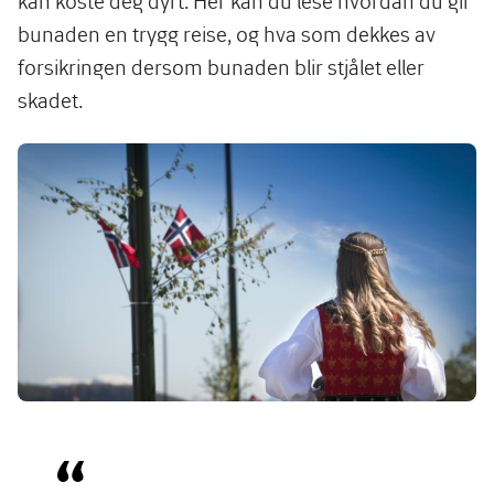
kan koste deg dyrt. Her kan du lese hvordan du gir
bunaden en trygg reise, og hva som dekkes av
forsikringen dersom bunaden blir stjålet eller
skadet.
Image