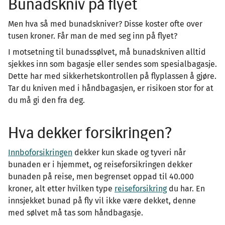
Bunadskniv på flyet
Men hva så med bunadskniver? Disse koster ofte over
tusen kroner. Får man de med seg inn på flyet?
I motsetning til bunadssølvet, må bunadskniven alltid
sjekkes inn som bagasje eller sendes som spesialbagasje.
Dette har med sikkerhetskontrollen på flyplassen å gjøre.
Tar du kniven med i håndbagasjen, er risikoen stor for at
du må gi den fra deg.
Hva dekker forsikringen?
Innboforsikringen
dekker kun skade og tyveri når
bunaden er i hjemmet, og reiseforsikringen dekker
bunaden på reise, men begrenset oppad til 40.000
kroner, alt etter hvilken type
reiseforsikring
du har. En
innsjekket bunad på fly vil ikke være dekket, denne
med sølvet må tas som håndbagasje.