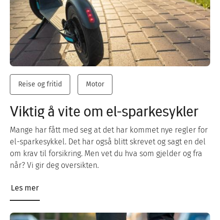
Reise og fritid
Motor
Viktig å vite om el-sparkesykler
Mange har fått med seg at det har kommet nye regler for
el-sparkesykkel. Det har også blitt skrevet og sagt en del
om krav til forsikring. Men vet du hva som gjelder og fra
når? Vi gir deg oversikten.
Les mer