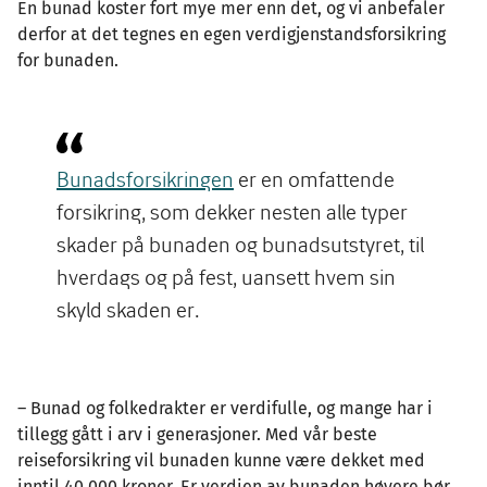
En bunad koster fort mye mer enn det, og vi anbefaler
derfor at det tegnes en egen verdigjenstandsforsikring
for bunaden.
Bunadsforsikringen
er en omfattende
forsikring, som dekker nesten alle typer
skader på bunaden og bunadsutstyret, til
hverdags og på fest, uansett hvem sin
skyld skaden er.
– Bunad og folkedrakter er verdifulle, og mange har i
tillegg gått i arv i generasjoner. Med vår beste
reiseforsikring vil bunaden kunne være dekket med
inntil 40.000 kroner. Er verdien av bunaden høyere bør