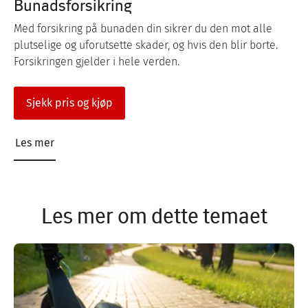
Bunadsforsikring
Med forsikring på bunaden din sikrer du den mot alle
plutselige og uforutsette skader, og hvis den blir borte.
Forsikringen gjelder i hele verden.
Sjekk pris og kjøp
Les mer
Les mer om dette temaet