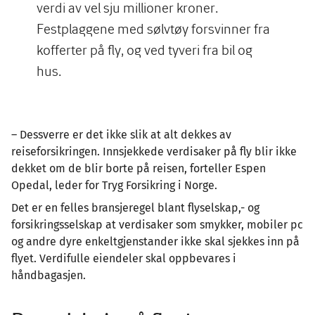
verdi av vel sju millioner kroner.
Festplaggene med sølvtøy forsvinner fra
kofferter på fly, og ved tyveri fra bil og
hus.
– Dessverre er det ikke slik at alt dekkes av
reiseforsikringen. Innsjekkede verdisaker på fly blir ikke
dekket om de blir borte på reisen, forteller Espen
Opedal, leder for Tryg Forsikring i Norge.
Det er en felles bransjeregel blant flyselskap,- og
forsikringsselskap at verdisaker som smykker, mobiler pc
og andre dyre enkeltgjenstander ikke skal sjekkes inn på
flyet. Verdifulle eiendeler skal oppbevares i
håndbagasjen.