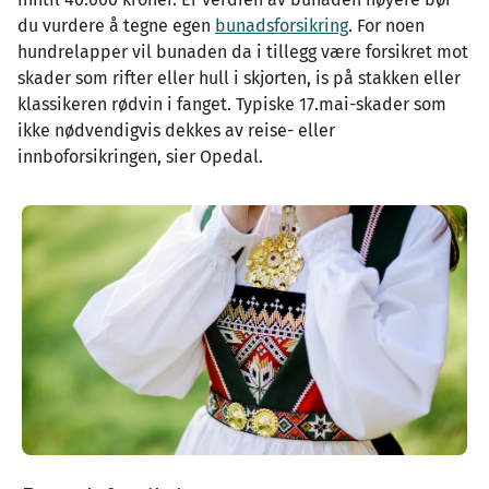
du vurdere å tegne egen
bunadsforsikring
. For noen
hundrelapper vil bunaden da i tillegg være forsikret mot
skader som rifter eller hull i skjorten, is på stakken eller
klassikeren rødvin i fanget. Typiske 17.mai-skader som
ikke nødvendigvis dekkes av reise- eller
innboforsikringen, sier Opedal.