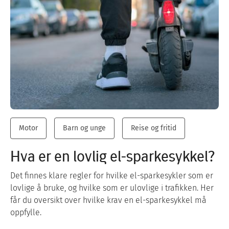
Motor
Barn og unge
Reise og fritid
Hva er en lovlig el-sparkesykkel?
Det finnes klare regler for hvilke el-sparkesykler som er
lovlige å bruke, og hvilke som er ulovlige i trafikken. Her
får du oversikt over hvilke krav en el-sparkesykkel må
oppfylle.