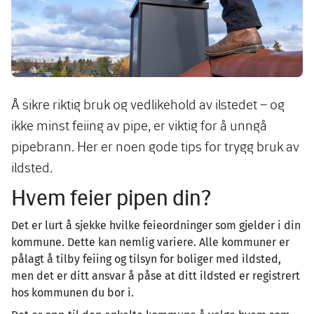
Å sikre riktig bruk og vedlikehold av ilstedet – og
ikke minst feiing av pipe, er viktig for å unngå
pipebrann. Her er noen gode tips for trygg bruk av
ildsted.
Hvem feier pipen din?
Det er lurt å sjekke hvilke feieordninger som gjelder i din
kommune. Dette kan nemlig variere. Alle kommuner er
pålagt å tilby feiing og tilsyn for boliger med ildsted,
men det er ditt ansvar å påse at ditt ildsted er registrert
hos kommunen du bor i.