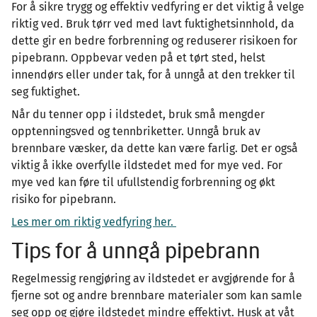
For å sikre trygg og effektiv vedfyring er det viktig å velge
riktig ved. Bruk tørr ved med lavt fuktighetsinnhold, da
dette gir en bedre forbrenning og reduserer risikoen for
pipebrann. Oppbevar veden på et tørt sted, helst
innendørs eller under tak, for å unngå at den trekker til
seg fuktighet.
Når du tenner opp i ildstedet, bruk små mengder
opptenningsved og tennbriketter. Unngå bruk av
brennbare væsker, da dette kan være farlig. Det er også
viktig å ikke overfylle ildstedet med for mye ved. For
mye ved kan føre til ufullstendig forbrenning og økt
risiko for pipebrann.
Les mer om riktig vedfyring her.
Tips for å unngå pipebrann
Regelmessig rengjøring av ildstedet er avgjørende for å
fjerne sot og andre brennbare materialer som kan samle
seg opp og gjøre ildstedet mindre effektivt. Husk at våt