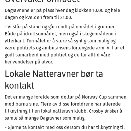
Dagravnene er på plass hver dag klokken 10.00 og hele
dagen og kvelden frem til 21.00.
- Vi står på stand og går rundt på området i grupper.
Både på idrettsområdet, men også i skogområdene i
ytterkant. Formålet er å være så synlig som mulig og
være politiets og ambulansens forlengede arm. Vi har et
godt samarbeid med politiet og de tar alltid våre
henvendelser på alvor.
Lokale Natteravner bør ta
kontakt
Det er mange forelde som deltar på Norway Cup sammen
med barna sine. Flere av disse foreldrene har allerede
tilknytning til en lokal natteravn klubb. Crosby ønsker å
samle så mange Dagravner som mulig.
- Gjerne ta kontakt med oss dersom du har tilknytning til