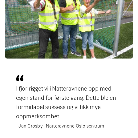
I fjor rigget vi i Natteravnene opp med
egen stand for første gang. Dette ble en
formidabel suksess og vi fikk mye
oppmerksomhet.
- Jan Crosby i Natteravnene Oslo sentrum.