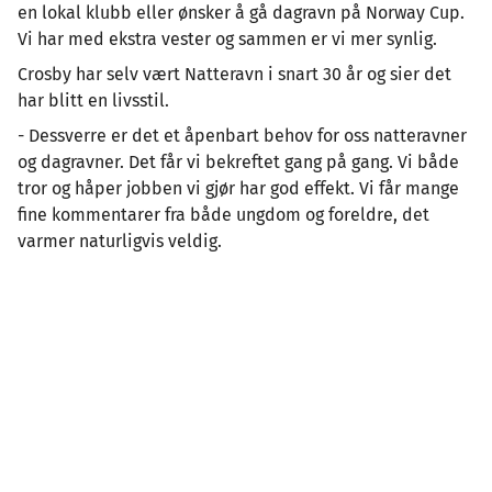
en lokal klubb eller ønsker å gå dagravn på Norway Cup.
Vi har med ekstra vester og sammen er vi mer synlig.
Crosby har selv vært Natteravn i snart 30 år og sier det
har blitt en livsstil.
- Dessverre er det et åpenbart behov for oss natteravner
og dagravner. Det får vi bekreftet gang på gang. Vi både
tror og håper jobben vi gjør har god effekt. Vi får mange
fine kommentarer fra både ungdom og foreldre, det
varmer naturligvis veldig.