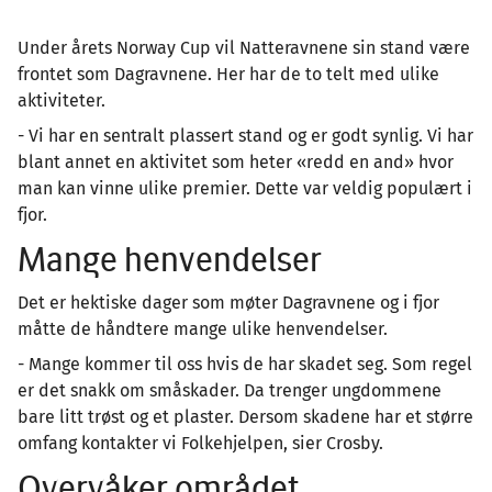
Under årets Norway Cup vil Natteravnene sin stand være
frontet som Dagravnene. Her har de to telt med ulike
aktiviteter.
- Vi har en sentralt plassert stand og er godt synlig. Vi har
blant annet en aktivitet som heter «redd en and» hvor
man kan vinne ulike premier. Dette var veldig populært i
fjor.
Mange henvendelser
Det er hektiske dager som møter Dagravnene og i fjor
måtte de håndtere mange ulike henvendelser.
- Mange kommer til oss hvis de har skadet seg. Som regel
er det snakk om småskader. Da trenger ungdommene
bare litt trøst og et plaster. Dersom skadene har et større
omfang kontakter vi Folkehjelpen, sier Crosby.
Overvåker området