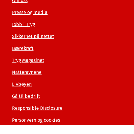
Om oss
Presse og media
Jobb i Tryg
Sikkerhet på nettet
Bærekraft
Tryg Magasinet
Natteravnene
Livbøyen
Gå til bedrift
Responsible Disclosure
Personvern og cookies
Tilgjengelighetserklæring