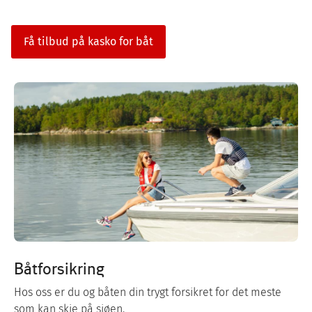
Få tilbud på kasko for båt
Båtforsikring
Hos oss er du og båten din trygt forsikret for det meste
som kan skje på sjøen.