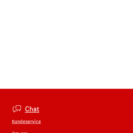
Footer
Chat
private
Kundeservice