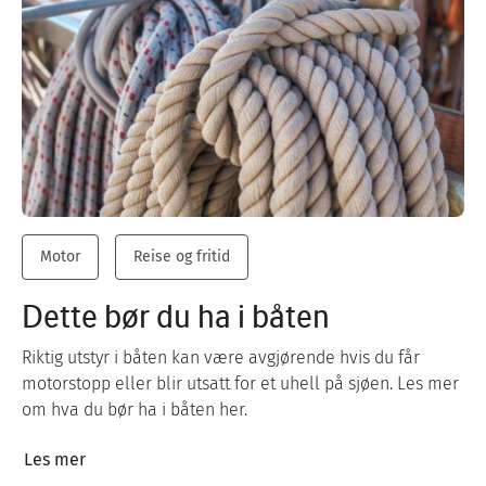
Motor
Reise og fritid
Dette bør du ha i båten
Riktig utstyr i båten kan være avgjørende hvis du får
motorstopp eller blir utsatt for et uhell på sjøen. Les mer
om hva du bør ha i båten her.
Les mer