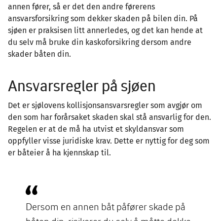
annen fører, så er det den andre førerens
ansvarsforsikring som dekker skaden på bilen din. På
sjøen er praksisen litt annerledes, og det kan hende at
du selv må bruke din kaskoforsikring dersom andre
skader båten din.
Ansvarsregler på sjøen
Det er sjølovens kollisjonsansvarsregler som avgjør om
den som har forårsaket skaden skal stå ansvarlig for den.
Regelen er at de må ha utvist et skyldansvar som
oppfyller visse juridiske krav. Dette er nyttig for deg som
er båteier å ha kjennskap til.
Dersom en annen båt påfører skade på