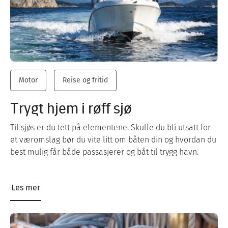
Motor
Reise og fritid
Trygt hjem i røff sjø
Til sjøs er du tett på elementene. Skulle du bli utsatt for
et væromslag bør du vite litt om båten din og hvordan du
best mulig får både passasjerer og båt til trygg havn.
Les mer