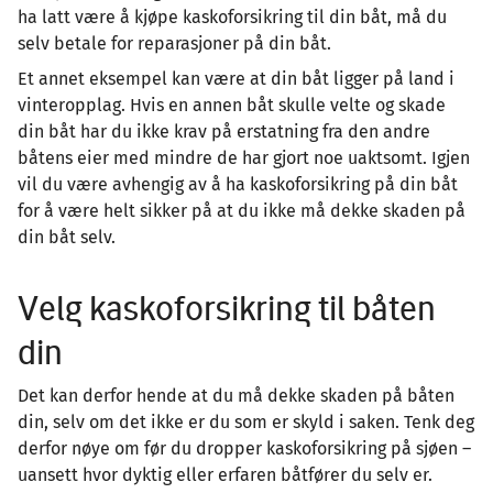
ha latt være å kjøpe kaskoforsikring til din båt, må du
selv betale for reparasjoner på din båt.
Et annet eksempel kan være at din båt ligger på land i
vinteropplag. Hvis en annen båt skulle velte og skade
din båt har du ikke krav på erstatning fra den andre
båtens eier med mindre de har gjort noe uaktsomt. Igjen
vil du være avhengig av å ha kaskoforsikring på din båt
for å være helt sikker på at du ikke må dekke skaden på
din båt selv.
Velg kaskoforsikring til båten
din
Det kan derfor hende at du må dekke skaden på båten
din, selv om det ikke er du som er skyld i saken. Tenk deg
derfor nøye om før du dropper kaskoforsikring på sjøen –
uansett hvor dyktig eller erfaren båtfører du selv er.