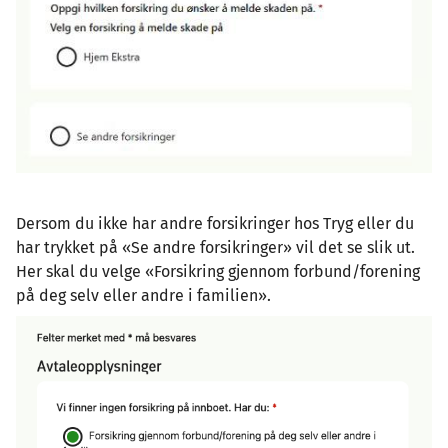
Dersom du ikke har andre forsikringer hos Tryg eller du
har trykket på «Se andre forsikringer» vil det se slik ut.
Her skal du velge «Forsikring gjennom forbund/forening
på deg selv eller andre i familien».
Image