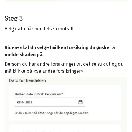
Steg 3
Velg dato når hendelsen inntraff.
Videre skal du velge hvilken forsikring du ønsker å
melde skaden på.
Dersom du har andre forsikringer vil det se slik ut og du
må klikke på «Se andre forsikringer».
Image