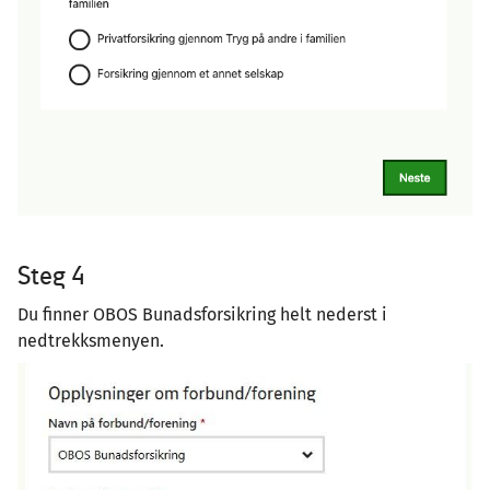
Steg 4
Du finner OBOS Bunadsforsikring helt nederst i
nedtrekksmenyen.
Image