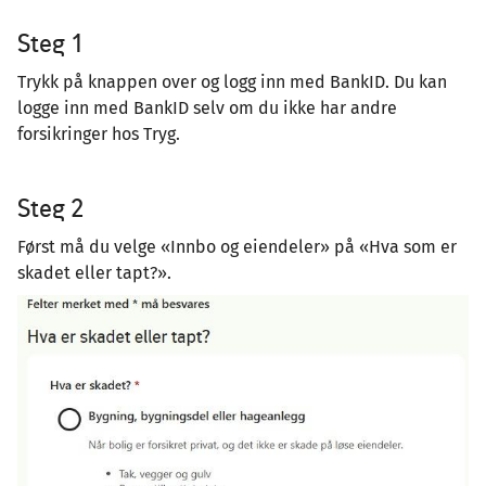
Steg 1
Trykk på knappen over og logg inn med BankID. Du kan
logge inn med BankID selv om du ikke har andre
forsikringer hos Tryg.
Steg 2
Først må du velge «Innbo og eiendeler» på «Hva som er
skadet eller tapt?».
Image