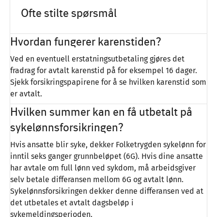
Ofte stilte spørsmål
Hvordan fungerer karenstiden?
Ved en eventuell erstatningsutbetaling gjøres det
fradrag for avtalt karenstid på for eksempel 16 dager.
Sjekk forsikringspapirene for å se hvilken karenstid som
er avtalt.
Hvilken summer kan en få utbetalt på
sykelønnsforsikringen?
Hvis ansatte blir syke, dekker Folketrygden sykelønn for
inntil seks ganger grunnbeløpet (6G). Hvis dine ansatte
har avtale om full lønn ved sykdom, må arbeidsgiver
selv betale differansen mellom 6G og avtalt lønn.
Sykelønnsforsikringen dekker denne differansen ved at
det utbetales et avtalt dagsbeløp i
sykemeldingsperioden.