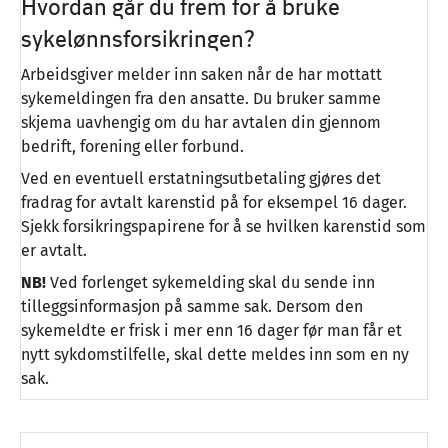
Hvordan går du frem for å bruke
sykelønnsforsikringen?
Arbeidsgiver melder inn saken når de har mottatt
sykemeldingen fra den ansatte. Du bruker samme
skjema uavhengig om du har avtalen din gjennom
bedrift, forening eller forbund.
Ved en eventuell erstatningsutbetaling gjøres det
fradrag for avtalt karenstid på for eksempel 16 dager.
Sjekk forsikringspapirene for å se hvilken karenstid som
er avtalt.
NB!
Ved forlenget sykemelding skal du sende inn
tilleggsinformasjon på samme sak. Dersom den
sykemeldte er frisk i mer enn 16 dager før man får et
nytt sykdomstilfelle, skal dette meldes inn som en ny
sak.