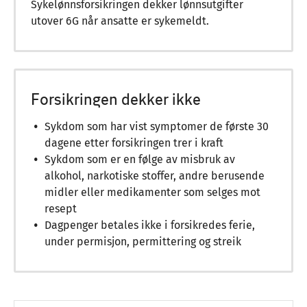
Sykelønnsforsikringen dekker lønnsutgifter
utover 6G når ansatte er sykemeldt.
Forsikringen dekker ikke
Sykdom som har vist symptomer de første 30
dagene etter forsikringen trer i kraft
Sykdom som er en følge av misbruk av
alkohol, narkotiske stoffer, andre berusende
midler eller medikamenter som selges mot
resept
Dagpenger betales ikke i forsikredes ferie,
under permisjon, permittering og streik