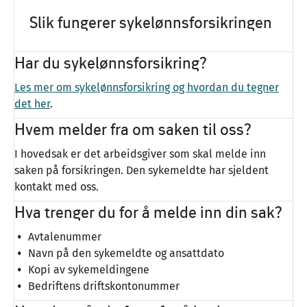
Slik fungerer sykelønnsforsikringen
Har du sykelønnsforsikring?
Les mer om sykelønnsforsikring og hvordan du tegner
det her
.
Hvem melder fra om saken til oss?
I hovedsak er det arbeidsgiver som skal melde inn
saken på forsikringen. Den sykemeldte har sjeldent
kontakt med oss.
Hva trenger du for å melde inn din sak?
Avtalenummer
Navn på den sykemeldte og ansattdato
Kopi av sykemeldingene
Bedriftens driftskontonummer