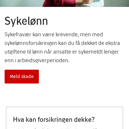
Sykelønn
Sykefravær kan være krevende, men med
sykelønnsforsikringen kan du få dekket de ekstra
utgiftene til lønn når ansatte er sykemeldt lenger
enn i arbeidsgiverperioden.
Meld skade
Hva kan forsikringen dekke?