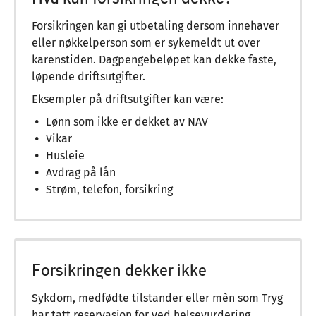
Forsikringen kan gi utbetaling dersom innehaver
eller nøkkelperson som er sykemeldt ut over
karenstiden. Dagpengebeløpet kan dekke faste,
løpende driftsutgifter.
Eksempler på driftsutgifter kan være:
Lønn som ikke er dekket av NAV
Vikar
Husleie
Avdrag på lån
Strøm, telefon, forsikring
Forsikringen dekker ikke
Sykdom, medfødte tilstander eller mèn som Tryg
har tatt reservasjon for ved helsevurdering.