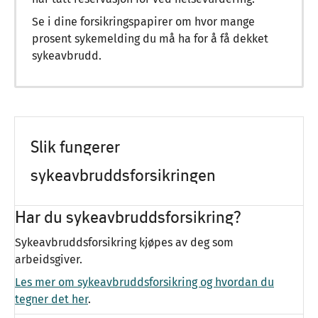
Se i dine forsikringspapirer om hvor mange
prosent sykemelding du må ha for å få dekket
sykeavbrudd.
Slik fungerer
sykeavbruddsforsikringen
Har du sykeavbruddsforsikring?
Sykeavbruddsforsikring kjøpes av deg som
arbeidsgiver.
Les mer om sykeavbruddsforsikring og hvordan du
tegner det her
.