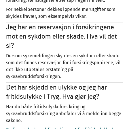
forsikring, lønnsutgifter eller tap i egen inntekt.
For nøkkelpersoner dekkes løpende merutgifter som
skyldes fravær, som eksempelvis vikar.
Jeg har en reservasjon i forsikringene
mot en sykdom eller skade. Hva vil det
si?
Dersom sykemeldingen skyldes en sykdom eller skade
som det finnes reservasjon for i forsikringspapirene, vil
det ikke utbetales erstatning på
sykeavbruddsforsikringen.
Det har skjedd en ulykke og jeg har
fritidsulykke i Tryg. Hva gjør jeg?
Har du både fritidsulykkeforsikring og
sykeavbruddsforsikring anbefaler vi å melde inn begge
sakene.