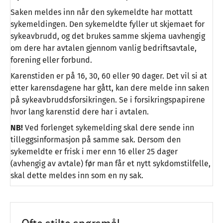
Saken meldes inn når den sykemeldte har mottatt
sykemeldingen. Den sykemeldte fyller ut skjemaet for
sykeavbrudd, og det brukes samme skjema uavhengig
om dere har avtalen gjennom vanlig bedriftsavtale,
forening eller forbund.
Karenstiden er på 16, 30, 60 eller 90 dager. Det vil si at
etter karensdagene har gått, kan dere melde inn saken
på sykeavbruddsforsikringen. Se i forsikringspapirene
hvor lang karenstid dere har i avtalen.
NB!
Ved forlenget sykemelding skal dere sende inn
tilleggsinformasjon på samme sak. Dersom den
sykemeldte er frisk i mer enn 16 eller 25 dager
(avhengig av avtale) før man får et nytt sykdomstilfelle,
skal dette meldes inn som en ny sak.