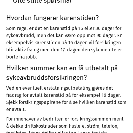
Ofte stilte spørsmål
Hvordan fungerer karenstiden?
Som regel er det en karenstid på 16 eller 30 dager for
sykeavbrudd, men det kan være opp mot 90 dager. Er
eksempelvis karenstiden på 16 dager, vil forsikringen
blir aktiv fra og med den 17. dagen den sykemeldte er
borte fra jobb.
Hvilken summer kan en få utbetalt på
sykeavbruddsforsikringen?
Ved en eventuell erstatningsutbetaling gjøres det
fradrag for avtalt karenstid på for eksempel 16 dager.
Sjekk forsikringspapirene for å se hvilken karenstid som
er avtalt.
For innehaver av bedriften er forsikringssummen ment
å dekke driftskostnader som husleie, strøm, telefon,