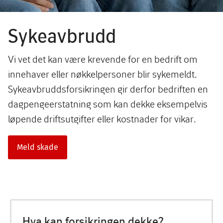
Sykeavbrudd
Vi vet det kan være krevende for en bedrift om
innehaver eller nøkkelpersoner blir sykemeldt.
Sykeavbruddsforsikringen gir derfor bedriften en
dagpengeerstatning som kan dekke eksempelvis
løpende driftsutgifter eller kostnader for vikar.
Meld skade
Hva kan forsikringen dekke?