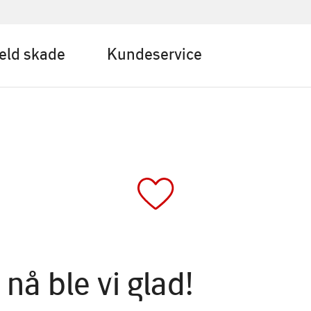
eld skade
Kundeservice
 nå ble vi glad!