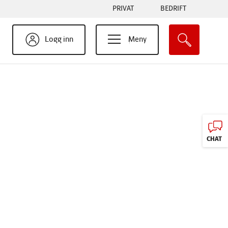
Tabs
PRIVAT
BEDRIFT
menu
Logg inn
Meny
CHAT