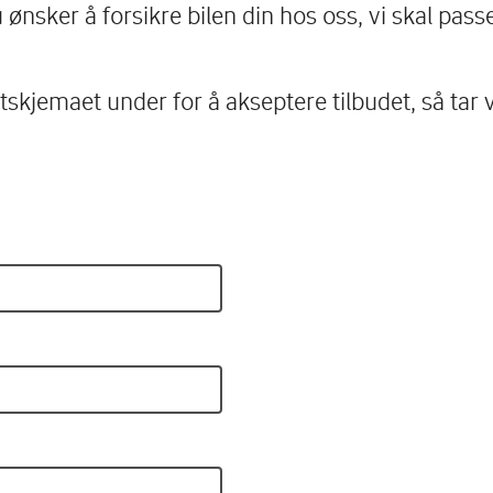
 ønsker å forsikre bilen din hos oss, vi skal pas
ktskjemaet under for å akseptere tilbudet, så tar 