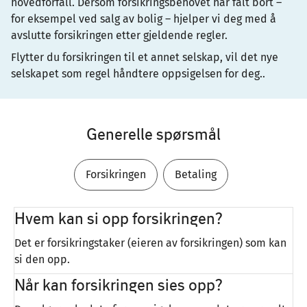
hovedforfall. Dersom forsikringsbehovet har falt bort –
for eksempel ved salg av bolig – hjelper vi deg med å
avslutte forsikringen etter gjeldende regler.
Flytter du forsikringen til et annet selskap, vil det nye
selskapet som regel håndtere oppsigelsen for deg..
Generelle spørsmål
Forsikringen
Betaling
Hvem kan si opp forsikringen?
Det er forsikringstaker (eieren av forsikringen) som kan
si den opp.
Når kan forsikringen sies opp?