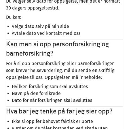
Du velger selv dato for oppsigelse, men det er normalt
30 dagers oppsigelsestid.
Du kan:
Velge dato selv på Min side
Avtale dato ved kontakt med oss
Kan man si opp personforsikring og
barneforsikring?
For å si opp personforsikring eller barneforsikringer
som krever helsevurdering, må du sende en skriftlig
oppsigelse til oss. Oppsigelsen må inneholde:
Hvilken forsikring som skal avsluttes
Navn på den forsikrede
Dato for når forsikringen skal avsluttes
Hva bør jeg tenke på før jeg sier opp?
Ikke si opp før behovet faktisk er borte
Vurder om du tåler kostnaden ved skade uten