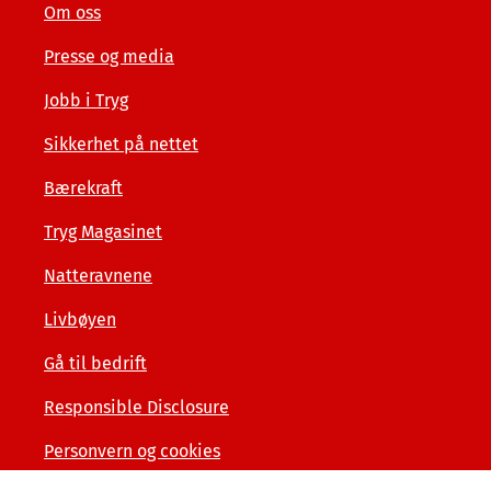
Om oss
Presse og media
Jobb i Tryg
Sikkerhet på nettet
Bærekraft
Tryg Magasinet
Natteravnene
Livbøyen
Gå til bedrift
Responsible Disclosure
Personvern og cookies