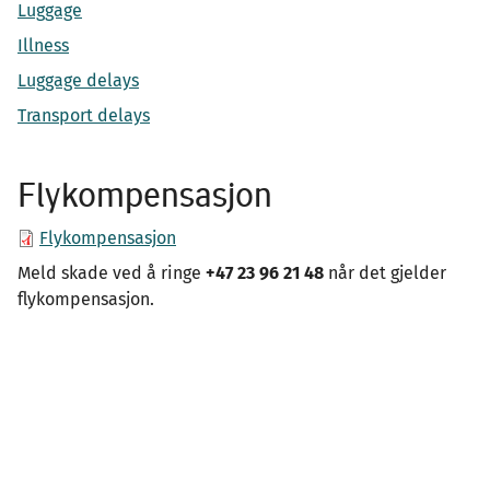
Luggage
Illness
Luggage delays
Transport delays
Flykompensasjon
Flykompensasjon
Meld skade ved å ringe
+47 23 96 21 48
når det gjelder
flykompensasjon.