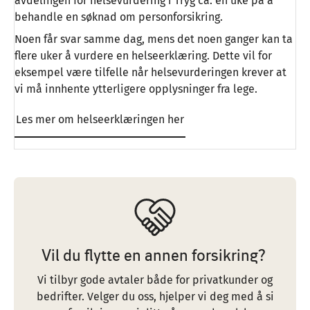
avdelingen for helsevurdering i Tryg ca. en uke på å
behandle en søknad om personforsikring.
Noen får svar samme dag, mens det noen ganger kan ta
flere uker å vurdere en helseerklæring. Dette vil for
eksempel være tilfelle når helsevurderingen krever at
vi må innhente ytterligere opplysninger fra lege.
Les mer om helseerklæringen her
Vil du flytte en annen forsikring?
Vi tilbyr gode avtaler både for privatkunder og
bedrifter. Velger du oss, hjelper vi deg med å si