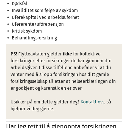
Dødsfall
Invaliditet som følge av sykdom
Uførekapital ved arbeidsuførhet
Uførerente/uførepensjon
Kritisk sykdom
Behandlingsforsikring
PS!
Flytteavtalen gjelder
ikke
for kollektive
forsikringer eller forsikringer du har gjennom din
arbeidsgiver. I disse tilfellene anbefaler vi at du
venter med å si opp forsikringen hos ditt gamle
forsikringsselskap til etter at helseerklæringen din
er godkjent og karenstiden er over.
Usikker på om dette gjelder deg?
Kontakt oss
, så
hjelper vi deg gjerne.
Har jeg rett til å gjenoppta forsikringen