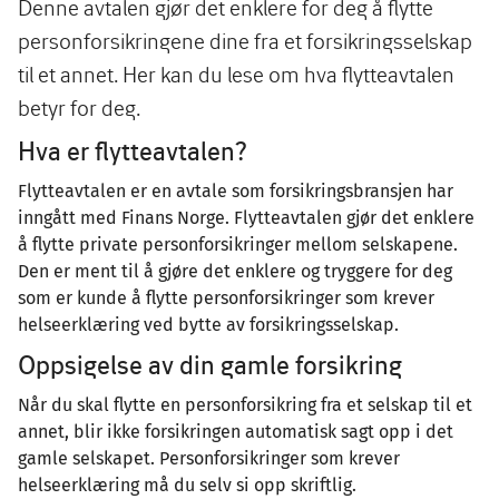
Denne avtalen gjør det enklere for deg å flytte
personforsikringene dine fra et forsikringsselskap
til et annet. Her kan du lese om hva flytteavtalen
betyr for deg.
Hva er flytteavtalen?
Flytteavtalen er en avtale som forsikringsbransjen har
inngått med Finans Norge. Flytteavtalen gjør det enklere
å flytte private personforsikringer mellom selskapene.
Den er ment til å gjøre det enklere og tryggere for deg
som er kunde å flytte personforsikringer som krever
helseerklæring ved bytte av forsikringsselskap.
Oppsigelse av din gamle forsikring
Når du skal flytte en personforsikring fra et selskap til et
annet, blir ikke forsikringen automatisk sagt opp i det
gamle selskapet. Personforsikringer som krever
helseerklæring må du selv si opp skriftlig.