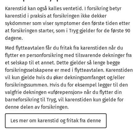
Karenstid kan også kalles ventetid. I forsikring betyr
karenstid i praksis at forsikringen ikke dekker
sykdommer som viser symptomer den første tiden etter
at forsikringen starter, som i Tryg gjelder for de første 90
dagene.
Med flytteavtalen får du fritak fra karenstiden når du
flytter en personforsikring med tilsvarende dekninger fra
et selskap til et annet. Dette gjelder så lenge begge
forsikringsselskapene er med i flytteavtalen. Karenstiden
vil kun gjelde hvis du øker dekningsomfanget og/eller
forsikringssummen. Hvis du for eksempel legger til den
valgfrie dekningen «uførepensjon» når du flytter din
barneforsikring til Tryg, vil karenstiden kun gjelde for
denne delen av forsikringen.
Les mer om karenstid og fritak fra denne