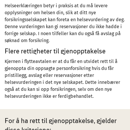
Helseerklæringen betyr i praksis at du må levere
opplysninger om helsen din, slik at ditt nye
forsikringsselskapet kan foreta en helsevurdering av deg.
Denne vurderingen kan gi reservasjoner du ikke hadde i
forrige selskap. I noen tilfeller kan du også få avslag på
søknad om forsikring.
Flere rettigheter til gjenopptakelse
Kjernen i flytteavtalen er at du får en utvidet rett til å
gjenoppta din oppsagte personforsikring hvis du får
pristillegg, avslag eller reservasjoner etter
helsevurderingen i det nye selskapet. Dette innebærer
også at du kan si opp forsikringen, selv om den nye
helsevurderingen ikke er ferdigbehandlet.
For å ha rett til gjenopptakelse, gjelder
disse kriteriene: