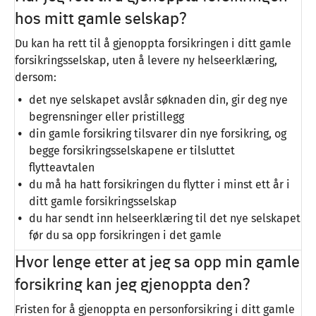
hos mitt gamle selskap?
Du kan ha rett til å gjenoppta forsikringen i ditt gamle
forsikringsselskap, uten å levere ny helseerklæring,
dersom:
det nye selskapet avslår søknaden din, gir deg nye
begrensninger eller pristillegg
din gamle forsikring tilsvarer din nye forsikring, og
begge forsikringsselskapene er tilsluttet
flytteavtalen
du må ha hatt forsikringen du flytter i minst ett år i
ditt gamle forsikringsselskap
du har sendt inn helseerklæring til det nye selskapet
før du sa opp forsikringen i det gamle
Hvor lenge etter at jeg sa opp min gamle
forsikring kan jeg gjenoppta den?
Fristen for å gjenoppta en personforsikring i ditt gamle