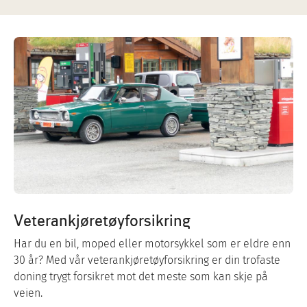
Veterankjøretøyforsikring
Har du en bil, moped eller motorsykkel som er eldre enn
30 år? Med vår veterankjøretøyforsikring er din trofaste
doning trygt forsikret mot det meste som kan skje på
veien.