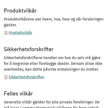
Produktvilkår
Produktvilkårene sier hvem, hva, hvor og når forsikringen
gjelder.
Produktvilkår
Sikkerhetsforskrifter
Sikkerhetsforskriftene handler om hva du selv må gjøre
for å begrense eller forebygge skader. Dersom disse ikke
overholdes, kan dette påvirke erstatningen du mottar.
Sikkerhetsforskrifter
Felles vilkår
Generelle vilkår gjelder for alle private forsikringer. De
må leses i sammenheng med vilkårene for hver enkelt