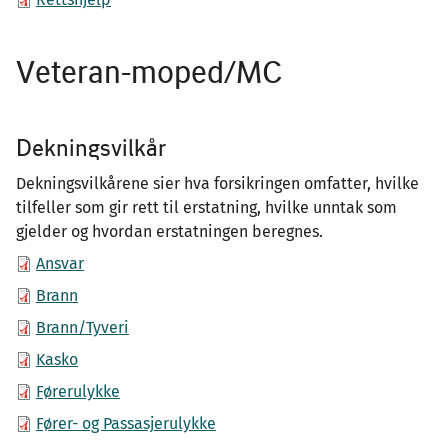
Veteran-moped/MC
Dekningsvilkår
Dekningsvilkårene sier hva forsikringen omfatter, hvilke
tilfeller som gir rett til erstatning, hvilke unntak som
gjelder og hvordan erstatningen beregnes.
Ansvar
Brann
Brann/Tyveri
Kasko
Førerulykke
Fører- og Passasjerulykke