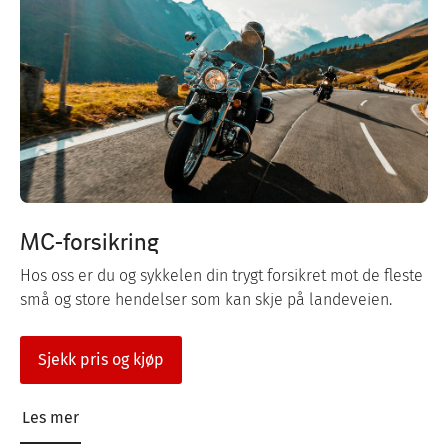
MC-forsikring
Hos oss er du og sykkelen din trygt forsikret mot de fleste
små og store hendelser som kan skje på landeveien.
Sjekk pris og kjøp
Les mer