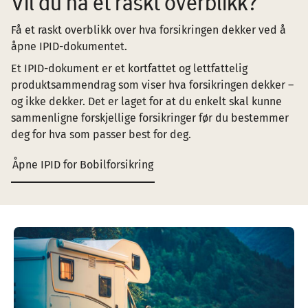
Vil du ha et raskt overblikk?
Få et raskt overblikk over hva forsikringen dekker ved å
åpne IPID-dokumentet.
Et IPID-dokument er et kortfattet og lettfattelig
produktsammendrag som viser hva forsikringen dekker –
og ikke dekker. Det er laget for at du enkelt skal kunne
sammenligne forskjellige forsikringer før du bestemmer
deg for hva som passer best for deg.
Åpne IPID for Bobilforsikring