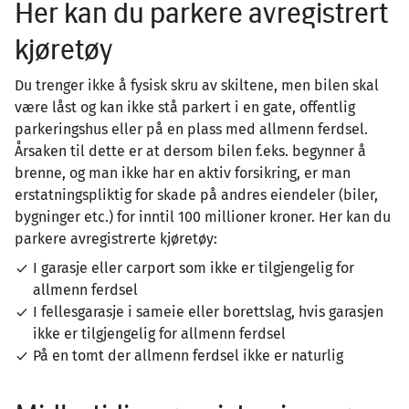
Her kan du parkere avregistrert
kjøretøy
Du trenger ikke å fysisk skru av skiltene, men bilen skal
være låst og kan ikke stå parkert i en gate, offentlig
parkeringshus eller på en plass med allmenn ferdsel.
Årsaken til dette er at dersom bilen f.eks. begynner å
brenne, og man ikke har en aktiv forsikring, er man
erstatningspliktig for skade på andres eiendeler (biler,
bygninger etc.) for inntil 100 millioner kroner. Her kan du
parkere avregistrerte kjøretøy:
I garasje eller carport som ikke er tilgjengelig for
allmenn ferdsel
I fellesgarasje i sameie eller borettslag, hvis garasjen
ikke er tilgjengelig for allmenn ferdsel
På en tomt der allmenn ferdsel ikke er naturlig