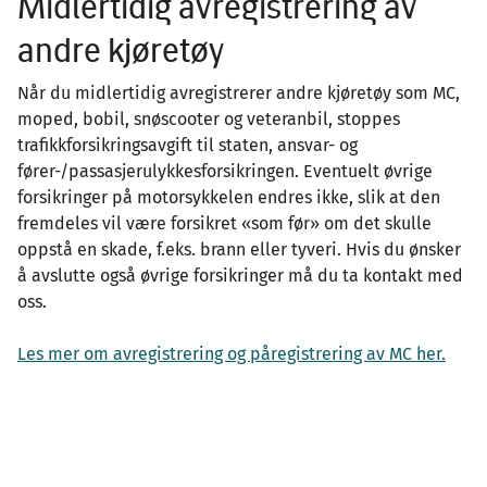
Midlertidig avregistrering av
andre kjøretøy
Når du midlertidig avregistrerer andre kjøretøy som MC,
moped, bobil, snøscooter og veteranbil, stoppes
trafikkforsikringsavgift til staten, ansvar- og
fører-/passasjerulykkesforsikringen. Eventuelt øvrige
forsikringer på motorsykkelen endres ikke, slik at den
fremdeles vil være forsikret «som før» om det skulle
oppstå en skade, f.eks. brann eller tyveri. Hvis du ønsker
å avslutte også øvrige forsikringer må du ta kontakt med
oss.
Les mer om avregistrering og påregistrering av MC her.