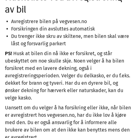
av bil
Avregistrere bilen på vegvesen.no
Forsikringen din avsluttes automatisk
Du trenger ikke skru av skiltene, men bilen skal være
låst og forsvarlig parkert
PS!
Husk at bilen din nå ikke er forsikret, og står
ubeskyttet om noe skulle skje. Noen velger å ha bilen
forsikret med en lavere dekning, også i
avregistreringsperioden. Velger du delkasko, er du f.eks.
dekket for brann og tyveri. Har du en dyrere bil, og
ønsker dekning for hærverk eller naturskader, kan du
velge kasko.
Uansett om du velger å ha forsikring eller ikke, når bilen
er avregistrert hos vegvesen.no, har du ikke lov å kjøre
med den. Du er også ansvarlig for å informere alle
brukere av bilen om at den ikke kan benyttes mens den
er avregistrert.