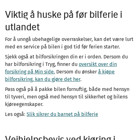
Viktig å huske på før bilferie i
utlandet
For å unngå ubehagelige overraskelser, kan det være lurt
med en service på bilen i god tid før ferien starter.
Sjekk også at bilforsikringen din er i orden. Dersom du
har bilforsikring i Tryg, finner du
oversikt over din
forsikring på Min side.
Dersom du ønsker
å kjøpe
bilforsikring, kan du gjøre det her
.
Pass også på å pakke bilen fornuftig, både med hensyn
til tyveri, men også med hensyn til sikkerhet og bilens
kjøreegenskaper.
Les også:
Slik sikrer du barnet på bilferie
Veihjelpsbevis ved kjøring i