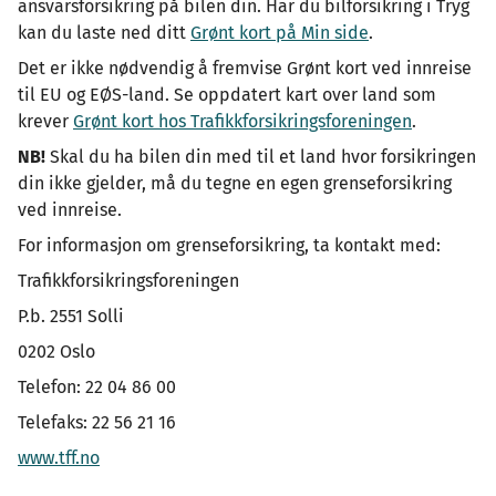
ansvarsforsikring på bilen din. Har du bilforsikring i Tryg
kan du laste ned ditt
Grønt kort på Min side
.
Det er ikke nødvendig å fremvise Grønt kort ved innreise
til EU og EØS-land. Se oppdatert kart over land som
krever
Grønt kort hos Trafikkforsikringsforeningen
.
NB!
Skal du ha bilen din med til et land hvor forsikringen
din ikke gjelder, må du tegne en egen grenseforsikring
ved innreise.
For informasjon om grenseforsikring, ta kontakt med:
Trafikkforsikringsforeningen
P.b. 2551 Solli
0202 Oslo
Telefon: 22 04 86 00
Telefaks: 22 56 21 16
www.tff.no