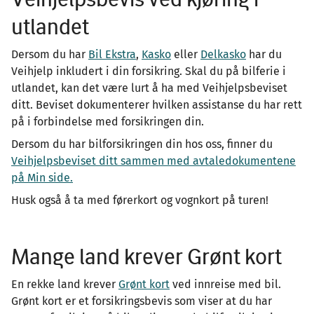
utlandet
Dersom du har
Bil Ekstra
,
Kasko
eller
Delkasko
har du
Veihjelp inkludert i din forsikring. Skal du på bilferie i
utlandet, kan det være lurt å ha med Veihjelpsbeviset
ditt. Beviset dokumenterer hvilken assistanse du har rett
på i forbindelse med forsikringen din.
Dersom du har bilforsikringen din hos oss, finner du
Veihjelpsbeviset ditt sammen med avtaledokumentene
på Min side.
Husk også å ta med førerkort og vognkort på turen!
Mange land krever Grønt kort
En rekke land krever
Grønt kort
ved innreise med bil.
Grønt kort er et forsikringsbevis som viser at du har