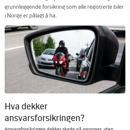
grunnleggende forsikring som alle registrerte biler
i Norge er pålagt å ha.
Image
Hva dekker
ansvarsforsikringen?
Ansvarsforsikringen dekker skade på personer, uten