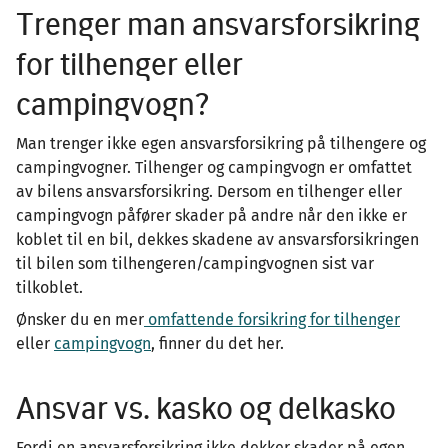
Trenger man ansvarsforsikring
for tilhenger eller
campingvogn?
Man trenger ikke egen ansvarsforsikring på tilhengere og
campingvogner. Tilhenger og campingvogn er omfattet
av bilens ansvarsforsikring. Dersom en tilhenger eller
campingvogn påfører skader på andre når den ikke er
koblet til en bil, dekkes skadene av ansvarsforsikringen
til bilen som tilhengeren/campingvognen sist var
tilkoblet.
Ønsker du en mer
omfattende forsikring for tilhenger
eller
campingvogn
, finner du det her.
Ansvar vs. kasko og delkasko
Fordi en ansvarsforsikring ikke dekker skader på egen