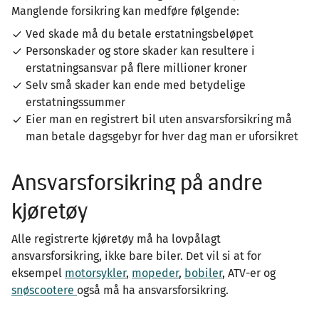
Manglende forsikring kan medføre følgende:
Ved skade må du betale erstatningsbeløpet
Personskader og store skader kan resultere i
erstatningsansvar på flere millioner kroner
Selv små skader kan ende med betydelige
erstatningssummer
Eier man en registrert bil uten ansvarsforsikring må
man betale dagsgebyr for hver dag man er uforsikret
Ansvarsforsikring på andre
kjøretøy
Alle registrerte kjøretøy må ha lovpålagt
ansvarsforsikring, ikke bare biler. Det vil si at for
eksempel
motorsykler
,
mopeder
,
bobiler
, ATV-er og
snøscootere
også må ha ansvarsforsikring.