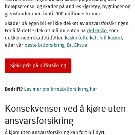
beløpsgrense, og skader på andres kjøretøy, bygninger og
gjenstander med inntil 100 millioner kroner.
Skader på egen bil er ikke dekket av ansvarsforsikringen.
For å få dette dekket må du enten ha
delkasko
, som
dekker noen skadetilfeller,
kasko (ofte kalt full kasko)
,
eller vår
beste bilforsikring, Bil Ekstra
.
Sjekk pris på bilforsikring
Bedrift?
Les mer om firmabilforsikring her
Konsekvenser ved å kjøre uten
ansvarsforsikring
Å kjøre uten ansvarsforsikring kan fort bli dyrt.