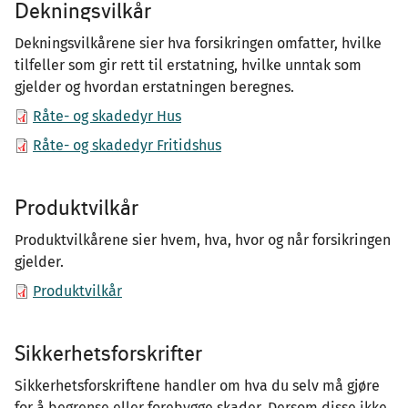
Dekningsvilkår
Dekningsvilkårene sier hva forsikringen omfatter, hvilke
tilfeller som gir rett til erstatning, hvilke unntak som
gjelder og hvordan erstatningen beregnes.
Råte- og skadedyr Hus
Råte- og skadedyr Fritidshus
Produktvilkår
Produktvilkårene sier hvem, hva, hvor og når forsikringen
gjelder.
Produktvilkår
Sikkerhetsforskrifter
Sikkerhetsforskriftene handler om hva du selv må gjøre
for å begrense eller forebygge skader. Dersom disse ikke