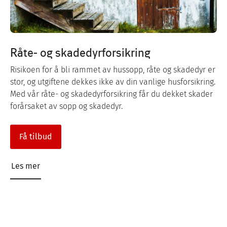
Råte- og skadedyrforsikring
Risikoen for å bli rammet av hussopp, råte og skadedyr er
stor, og utgiftene dekkes ikke av din vanlige husforsikring.
Med vår råte- og skadedyrforsikring får du dekket skader
forårsaket av sopp og skadedyr.
Få tilbud
Les mer