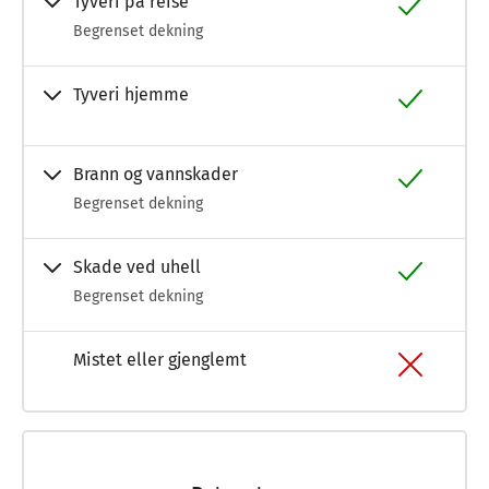
Tyveri på reise
Begrenset dekning
Tyveri hjemme
Brann og vannskader
Begrenset dekning
Skade ved uhell
Begrenset dekning
Mistet eller gjenglemt