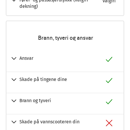
Valgfri
dekning)
Brann, tyveri og ansvar
Ansvar
Skade på tingene dine
Brann og tyveri
Skade på vannscooteren din