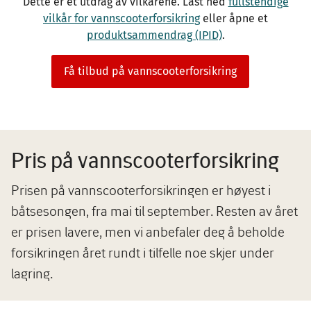
Dette er et utdrag av vilkårene. Last ned
fullstendige
vilkår for vannscooterforsikring
eller åpne et
produktsammendrag (IPID)
.
Få tilbud på vannscooterforsikring
Pris på vannscooterforsikring
Prisen på vannscooterforsikringen er høyest i
båtsesongen, fra mai til september. Resten av året
er prisen lavere, men vi anbefaler deg å beholde
forsikringen året rundt i tilfelle noe skjer under
lagring.