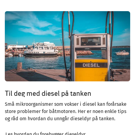
Image
Til deg med diesel på tanken
Små mikroorganismer som vokser i diesel kan forårsake
store problemer for båtmotoren. Her er noen enkle tips
og råd om hvordan du unngår dieseldyr på tanken.
Les hvordan du forebygger dieseldyr