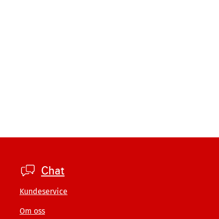
Footer
Chat
private
Kundeservice
Om oss