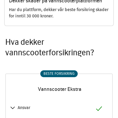
Dekker skader på vannscooterplattformen
Har du plattform, dekker vår beste forsikring skader
for inntil 30 000 kroner.
Hva dekker
vannscooterforsikringen?
BESTE FORSIKRING
Vannscooter Ekstra
Ansvar