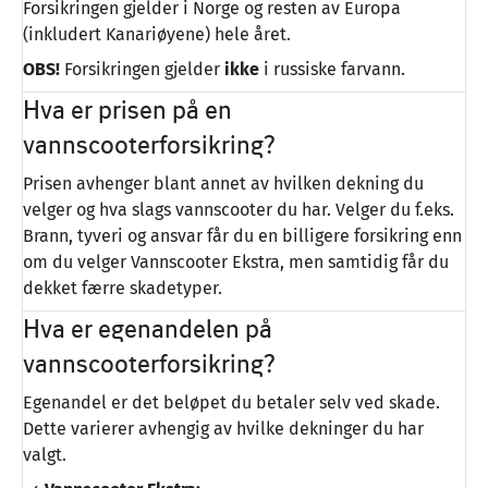
Forsikringen gjelder i Norge og resten av Europa
(inkludert Kanariøyene) hele året.
OBS!
Forsikringen gjelder
ikke
i russiske farvann.
Hva er prisen på en
vannscooterforsikring?
Prisen avhenger blant annet av hvilken dekning du
velger og hva slags vannscooter du har. Velger du f.eks.
Brann, tyveri og ansvar får du en billigere forsikring enn
om du velger Vannscooter Ekstra, men samtidig får du
dekket færre skadetyper.
Hva er egenandelen på
vannscooterforsikring?
Egenandel er det beløpet du betaler selv ved skade.
Dette varierer avhengig av hvilke dekninger du har
valgt.