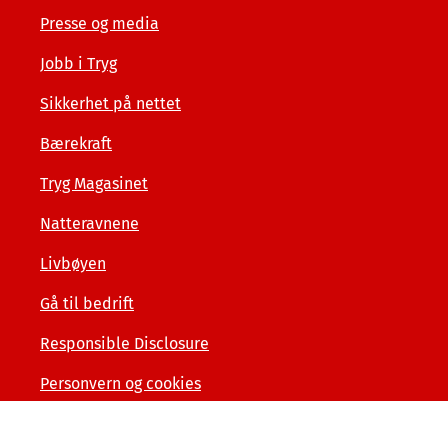
Presse og media
Jobb i Tryg
Sikkerhet på nettet
Bærekraft
Tryg Magasinet
Natteravnene
Livbøyen
Gå til bedrift
Responsible Disclosure
Personvern og cookies
Tilgjengelighetserklæring