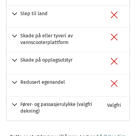
Slep til land
Skade på eller tyveri av
vannscooterplattform
Skade på opplagsutstyr
Redusert egenandel
Fører- og passasjerulykke (valgfri
Valgfri
dekning)