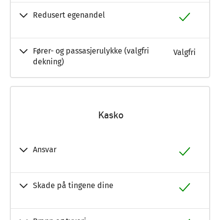
Redusert egenandel
Fører- og passasjerulykke (valgfri
Valgfri
dekning)
Kasko
Ansvar
Skade på tingene dine