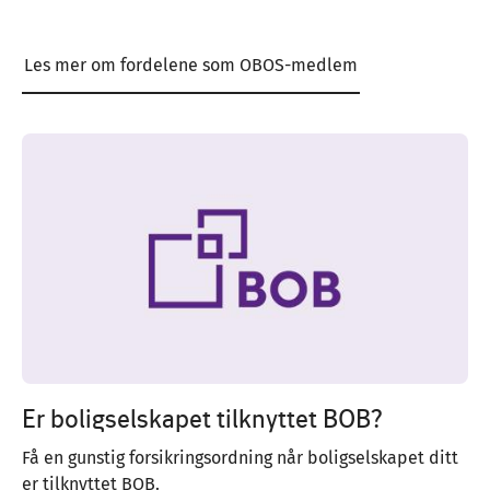
Les mer om fordelene som OBOS-medlem
Image
Er boligselskapet tilknyttet BOB?
Få en gunstig forsikringsordning når boligselskapet ditt
er tilknyttet BOB.