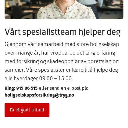
Vårt spesialistteam hjelper deg
Gjennom vårt samarbeid med store boligselskap
over mange år, har vi opparbeidet lang erfaring
med forsikring og skadeoppgjør av borettslag og
sameier. Våre spesialister er klare til å hjelpe deg
alle hverdager 09:00 – 15:00.
Ring: 915 86 515
eller send en e-post på:
boligselskapsforsikring@tryg.no
Få et godt tilbud