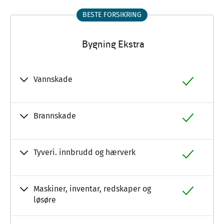
BESTE FORSIKRING
Bygning Ekstra
Vannskade
Brannskade
Tyveri. innbrudd og hærverk
Maskiner, inventar, redskaper og
løsøre