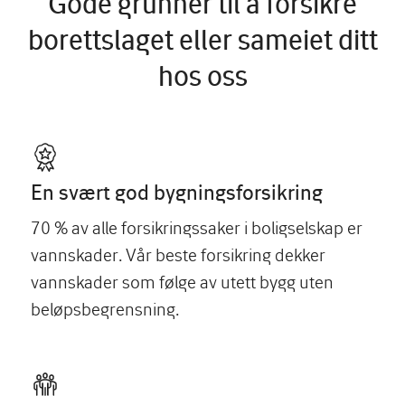
Gode grunner til å forsikre
borettslaget eller sameiet ditt
hos oss
En svært god bygningsforsikring
70 % av alle forsikringssaker i boligselskap er
vannskader. Vår beste forsikring dekker
vannskader som følge av utett bygg uten
beløpsbegrensning.