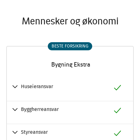
Mennesker og økonomi
BESTE FORSIKRING
Bygning Ekstra
Huseieransvar
Byggherreansvar
Styreansvar