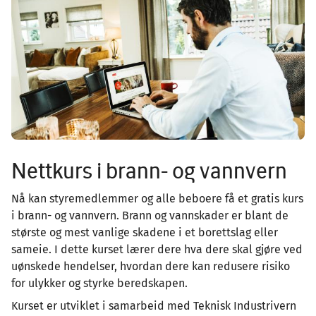
Nettkurs i brann- og vannvern
Nå kan styremedlemmer og alle beboere få et gratis kurs
i brann- og vannvern. Brann og vannskader er blant de
største og mest vanlige skadene i et borettslag eller
sameie. I dette kurset lærer dere hva dere skal gjøre ved
uønskede hendelser, hvordan dere kan redusere risiko
for ulykker og styrke beredskapen.
Kurset er utviklet i samarbeid med Teknisk Industrivern