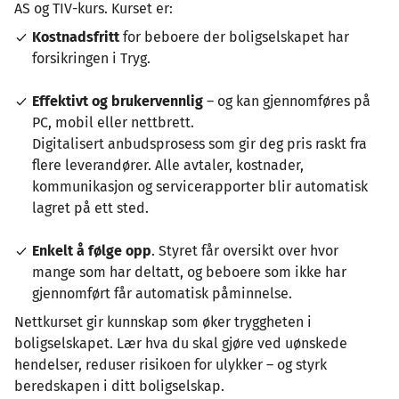
AS og TIV-kurs. Kurset er:
Kostnadsfritt
for beboere der boligselskapet har
forsikringen i Tryg.
Effektivt og brukervennlig
– og kan gjennomføres på
PC, mobil eller nettbrett.
Digitalisert anbudsprosess som gir deg pris raskt fra
flere leverandører. Alle avtaler, kostnader,
kommunikasjon og servicerapporter blir automatisk
lagret på ett sted.
Enkelt å følge opp
. Styret får oversikt over hvor
mange som har deltatt, og beboere som ikke har
gjennomført får automatisk påminnelse.
Nettkurset gir kunnskap som øker tryggheten i
boligselskapet. Lær hva du skal gjøre ved uønskede
hendelser, reduser risikoen for ulykker – og styrk
beredskapen i ditt boligselskap.