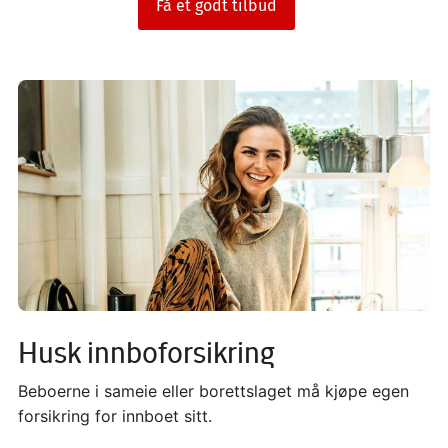
Få et godt tilbud
Image
Husk innboforsikring
Beboerne i sameie eller borettslaget må kjøpe egen
forsikring for innboet sitt.