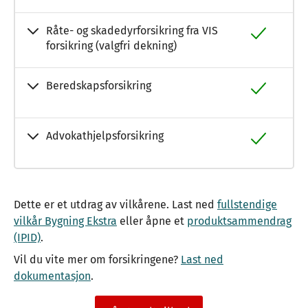
Råte- og skadedyrforsikring fra VIS
forsikring (valgfri dekning)
Beredskapsforsikring
Advokathjelpsforsikring
Dette er et utdrag av vilkårene. Last ned
fullstendige
vilkår Bygning Ekstra
eller åpne et
produktsammendrag
(IPID)
.
Vil du vite mer om forsikringene?
Last ned
dokumentasjon
.