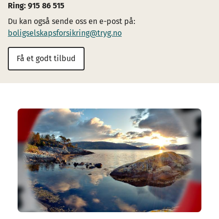
Ring: 915 86 515
Du kan også sende oss en e-post på:
boligselskapsforsikring@tryg.no
Få et godt tilbud
Image