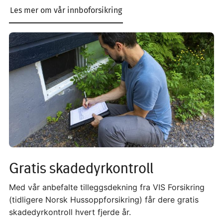
Les mer om vår innboforsikring
Image
Gratis skadedyrkontroll
Med vår anbefalte tilleggsdekning fra VIS Forsikring
(tidligere Norsk Hussoppforsikring) får dere gratis
skadedyrkontroll hvert fjerde år.