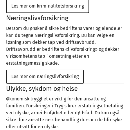
Les mer om kriminalitetsforsikring
Næringslivsforsikring
Dersom du ønsker å sikre bedriftens varer og eiendeler
kan du tegne Næringslivsforsikring. Du kan velge en
løsning som dekker tap ved driftsavbrudd.
Driftsavbrudd er bedriftens «livsforsikring» og dekker
virksomhetens tap i omsetning etter en
erstatningsmessig skade.
Les mer om næringslivforsikring
Ulykke, sykdom og helse
Økonomisk trygghet er viktig for den ansatte og
familien. Forsikringer i Tryg sikrer erstatningsutbetaling
ved ulykke, arbeidsuførhet eller dødsfall. Du kan også
sikre dine ansatte rask behandling dersom de blir syke
eller utsatt for en ulykke.