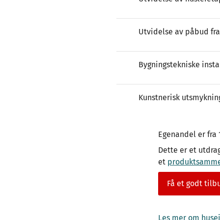
Utvidelse av påbud fra
Bygningstekniske insta
Kunstnerisk utsmyknin
Egenandel er fra 
Dette er et utdra
et
produktsammen
Få et godt tilb
Les mer om huseie