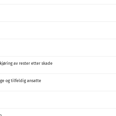
kjøring av rester etter skade
ge og tilfeldig ansatte
p