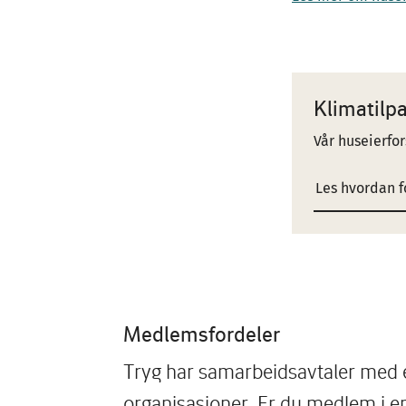
Klimatilpa
Vår huseierfor
Les hvordan f
Medlemsfordeler
Tryg har samarbeidsavtaler med
organisasjoner. Er du medlem i e