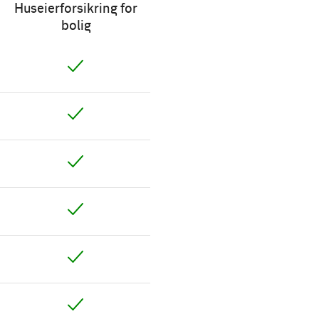
Huseierforsikring for
bolig