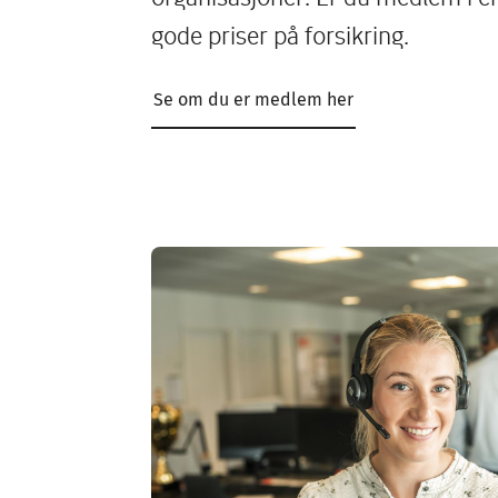
gode priser på forsikring.
Se om du er medlem her
Image