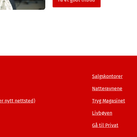
Salgskontorer
Natteravnene
er nytt nettsted)
Tryg Magasinet
Livbøyen
Gå til Privat