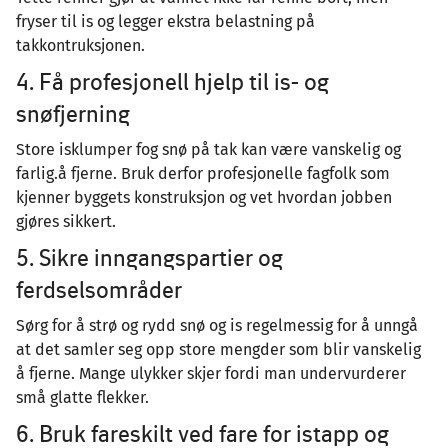
fryser til is og legger ekstra belastning på
takkontruksjonen.
4. Få profesjonell hjelp til is- og
snøfjerning
Store isklumper fog snø på tak kan være vanskelig og
farlig.å fjerne. Bruk derfor profesjonelle fagfolk som
kjenner byggets konstruksjon og vet hvordan jobben
gjøres sikkert.
5. Sikre inngangspartier og
ferdselsområder
Sørg for å strø og rydd snø og is regelmessig for å unngå
at det samler seg opp store mengder som blir vanskelig
å fjerne. Mange ulykker skjer fordi man undervurderer
små glatte flekker.
6. Bruk fareskilt ved fare for istapp og