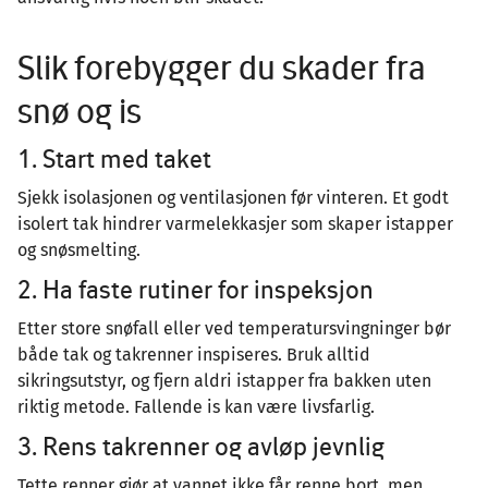
Slik forebygger du skader fra
snø og is
1. Start med taket
Sjekk isolasjonen og ventilasjonen før vinteren. Et godt
isolert tak hindrer varmelekkasjer som skaper istapper
og snøsmelting.
2. Ha faste rutiner for inspeksjon
Etter store snøfall eller ved temperatursvingninger bør
både tak og takrenner inspiseres. Bruk alltid
sikringsutstyr, og fjern aldri istapper fra bakken uten
riktig metode. Fallende is kan være livsfarlig.
3. Rens takrenner og avløp jevnlig
Tette renner gjør at vannet ikke får renne bort, men