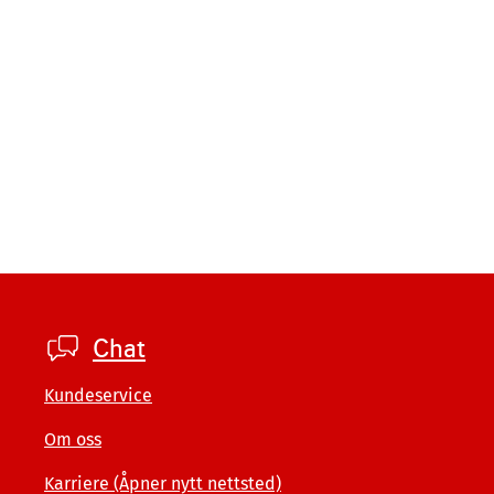
Footer
Chat
company
Kundeservice
Om oss
Karriere (Åpner nytt nettsted)