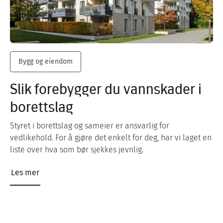
Bygg og eiendom
Slik forebygger du vannskader i
borettslag
Styret i borettslag og sameier er ansvarlig for
vedlikehold. For å gjøre det enkelt for deg, har vi laget en
liste over hva som bør sjekkes jevnlig.
Les mer