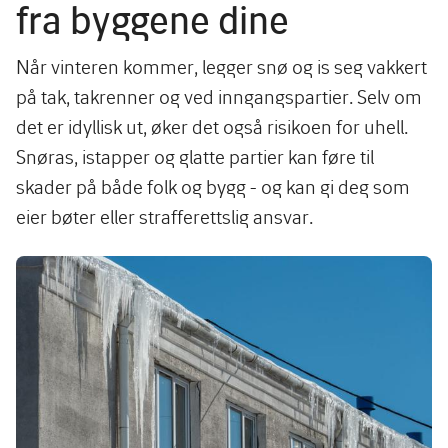
fra byggene dine
Når vinteren kommer, legger snø og is seg vakkert
på tak, takrenner og ved inngangspartier. Selv om
det er idyllisk ut, øker det også risikoen for uhell.
Snøras, istapper og glatte partier kan føre til
skader på både folk og bygg - og kan gi deg som
eier bøter eller strafferettslig ansvar.
Image