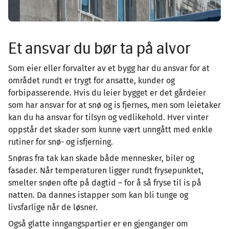
Et ansvar du bør ta på alvor
Som eier eller forvalter av et bygg har du ansvar for at
området rundt er trygt for ansatte, kunder og
forbipasserende. Hvis du leier bygget er det gårdeier
som har ansvar for at snø og is fjernes, men som leietaker
kan du ha ansvar for tilsyn og vedlikehold. Hver vinter
oppstår det skader som kunne vært unngått med enkle
rutiner for snø- og isfjerning.
Snøras fra tak kan skade både mennesker, biler og
fasader. Når temperaturen ligger rundt frysepunktet,
smelter snøen ofte på dagtid – for å så fryse til is på
natten. Da dannes istapper som kan bli tunge og
livsfarlige når de løsner.
Også glatte inngangspartier er en gjenganger om