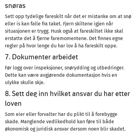
snøras
Sett opp tydelige fareskilt når det er mistanke om at snø
eller is kan falle fra taket. Fjern skiltene igjen når
situasjonen er trygg. Husk også at fareskiltet ikke skal
erstatte det å fjerne faremomentene. Det finnes egne
regler på hvor lenge du har lov å ha fareskilt oppe.
7. Dokumenter arbeidet
Før logg over inspeksjoner, snørydding og utbedringer.
Dette kan være avgjørende dokumentasjon hvis en
ulykke skulle skje.
8. Sett deg inn hvilket ansvar du har etter
loven
Som eier eller forvalter har du plikt til å forebygge
skade. Manglende vedlikedhold kan føre til både
økonomisk og juridisk ansvar dersom noen blir skadet.