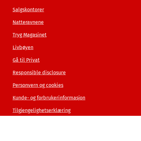
Salgskontorer
Natteravnene
Tryg Magasinet
Livbøyen
Gå til Privat
Responsible disclosure
Personvern og cookies
Kunde- og forbrukerinformasjon
Tilgjengelighetserklæring