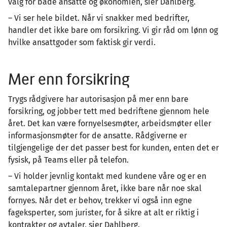
valg for både ansatte og økonomien, sier Dahlberg.
– Vi ser hele bildet. Når vi snakker med bedrifter,
handler det ikke bare om forsikring. Vi gir råd om lønn og
hvilke ansattgoder som faktisk gir verdi.
Mer enn forsikring
Trygs rådgivere har autorisasjon på mer enn bare
forsikring, og jobber tett med bedriftene gjennom hele
året. Det kan være fornyelsesmøter, arbeidsmøter eller
informasjonsmøter for de ansatte. Rådgiverne er
tilgjengelige der det passer best for kunden, enten det er
fysisk, på Teams eller på telefon.
– Vi holder jevnlig kontakt med kundene våre og er en
samtalepartner gjennom året, ikke bare når noe skal
fornyes. Når det er behov, trekker vi også inn egne
fageksperter, som jurister, for å sikre at alt er riktig i
kontrakter og avtaler, sier Dahlberg.