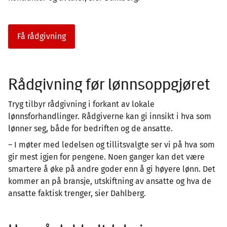
Få rådgivning
Rådgivning før lønnsoppgjøret
Tryg tilbyr rådgivning i forkant av lokale
lønnsforhandlinger. Rådgiverne kan gi innsikt i hva som
lønner seg, både for bedriften og de ansatte.
– I møter med ledelsen og tillitsvalgte ser vi på hva som
gir mest igjen for pengene. Noen ganger kan det være
smartere å øke på andre goder enn å gi høyere lønn. Det
kommer an på bransje, utskiftning av ansatte og hva de
ansatte faktisk trenger, sier Dahlberg.