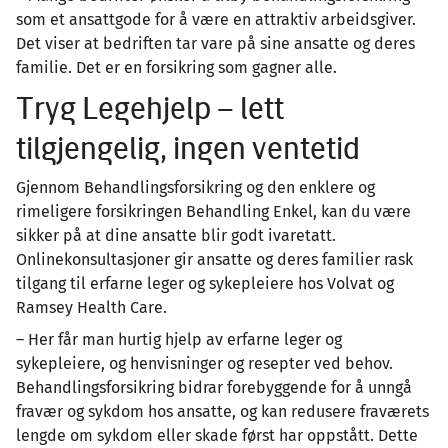
som et ansattgode for å være en attraktiv arbeidsgiver.
Det viser at bedriften tar vare på sine ansatte og deres
familie. Det er en forsikring som gagner alle.
Tryg Legehjelp – lett
tilgjengelig, ingen ventetid
Gjennom Behandlingsforsikring og den enklere og
rimeligere forsikringen Behandling Enkel, kan du være
sikker på at dine ansatte blir godt ivaretatt.
Onlinekonsultasjoner gir ansatte og deres familier rask
tilgang til erfarne leger og sykepleiere hos Volvat og
Ramsey Health Care.
– Her får man hurtig hjelp av erfarne leger og
sykepleiere, og henvisninger og resepter ved behov.
Behandlingsforsikring bidrar forebyggende for å unngå
fravær og sykdom hos ansatte, og kan redusere fraværets
lengde om sykdom eller skade først har oppstått. Dette