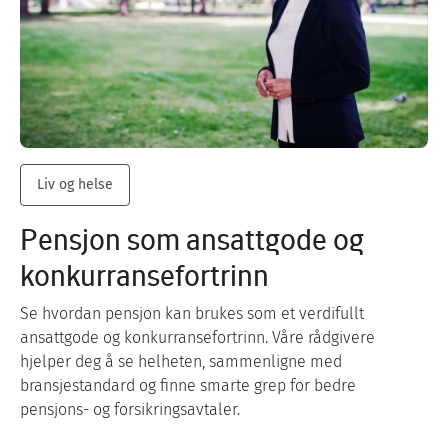
Liv og helse
Pensjon som ansattgode og
konkurransefortrinn
Se hvordan pensjon kan brukes som et verdifullt
ansattgode og konkurransefortrinn. Våre rådgivere
hjelper deg å se helheten, sammenligne med
bransjestandard og finne smarte grep for bedre
pensjons- og forsikringsavtaler.