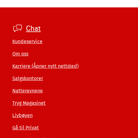
Footer
Chat
company
Kundeservice
Om oss
Karriere (Åpner nytt nettsted)
Salgskontorer
Natteravnene
Tryg Magasinet
Livbøyen
Gå til Privat