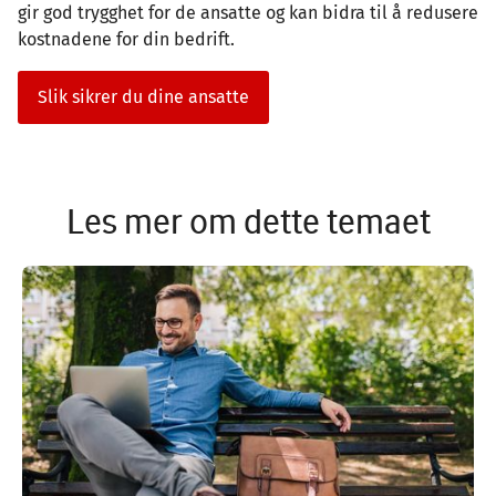
gir god trygghet for de ansatte og kan bidra til å redusere
kostnadene for din bedrift.
Slik sikrer du dine ansatte
Les mer om dette temaet