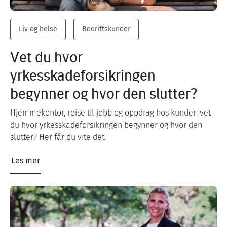
Liv og helse
Bedriftskunder
Vet du hvor
yrkesskadeforsikringen
begynner og hvor den slutter?
Hjemmekontor, reise til jobb og oppdrag hos kunder: vet
du hvor yrkesskadeforsikringen begynner og hvor den
slutter? Her får du vite det.
Les mer