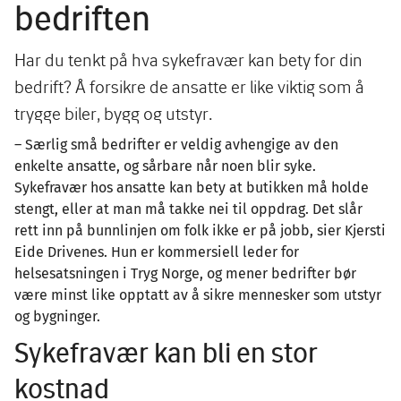
bedriften
Har du tenkt på hva sykefravær kan bety for din
bedrift? Å forsikre de ansatte er like viktig som å
trygge biler, bygg og utstyr.
– Særlig små bedrifter er veldig avhengige av den
enkelte ansatte, og sårbare når noen blir syke.
Sykefravær hos ansatte kan bety at butikken må holde
stengt, eller at man må takke nei til oppdrag. Det slår
rett inn på bunnlinjen om folk ikke er på jobb, sier Kjersti
Eide Drivenes. Hun er kommersiell leder for
helsesatsningen i Tryg Norge, og mener bedrifter bør
være minst like opptatt av å sikre mennesker som utstyr
og bygninger.
Sykefravær kan bli en stor
kostnad