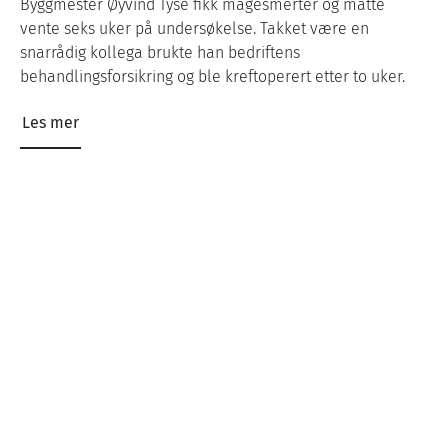
Byggmester Øyvind Tyse fikk magesmerter og måtte
vente seks uker på undersøkelse. Takket være en
snarrådig kollega brukte han bedriftens
behandlingsforsikring og ble kreftoperert etter to uker.
Les mer